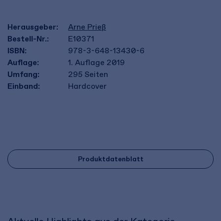
Herausgeber:
Arne Prieß
Bestell-Nr.:
E10371
ISBN:
978-3-648-13430-6
Auflage:
1. Auflage 2019
Umfang:
295
Seiten
Einband:
Hardcover
Produktdatenblatt