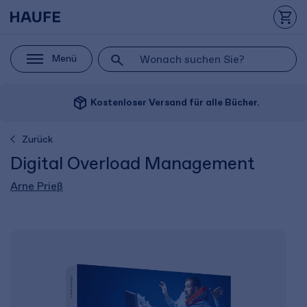
Menü
package_2
Kostenloser Versand für alle Bücher.
Zurück
Digital Overload Management
Arne Prieß