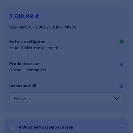
2.618,00 €
zzgl. MwSt.
2.801,26 €
inkl. MwSt.
Sofort verfügbar:
In nur 2 Minuten loslegen!
Produkt­version
Online - Jahrespreis
Lizenz­modell
4 Wochen
kostenlos testen