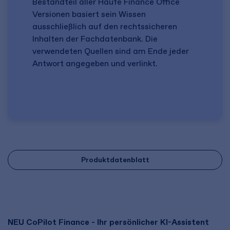
Bestandteil aller Haufe Finance Office
Versionen basiert sein Wissen
ausschließlich auf den rechtssicheren
Inhalten der Fachdatenbank. Die
verwendeten Quellen sind am Ende jeder
Antwort angegeben und verlinkt.
Produktdatenblatt
NEU
CoPilot
Finance - Ihr persönlicher KI-Assistent