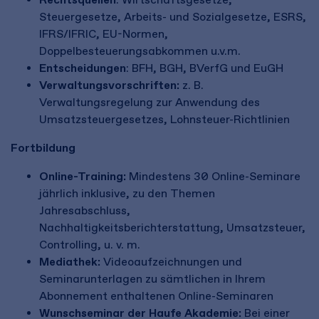
Steuergesetze, Arbeits- und Sozialgesetze, ESRS,
IFRS/IFRIC, EU-Normen,
Doppelbesteuerungsabkommen u.v.m.
Entscheidungen
: BFH, BGH, BVerfG und EuGH
Verwaltungsvorschriften:
z. B.
Verwaltungsregelung zur Anwendung des
Umsatzsteuergesetzes, Lohnsteuer-Richtlinien
Fortbildung
Online-Training:
Mindestens 30 Online-Seminare
jährlich inklusive, zu den Themen
Jahresabschluss,
Nachhaltigkeitsberichterstattung, Umsatzsteuer,
Controlling, u. v. m.
Mediathek:
Videoaufzeichnungen und
Seminarunterlagen zu sämtlichen in Ihrem
Abonnement enthaltenen Online-Seminaren
Wunschseminar der Haufe Akademie:
Bei einer