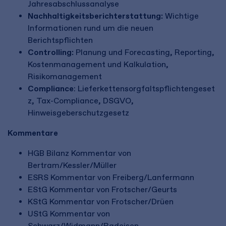
Jahresabschlussanalyse
Nachhaltigkeitsberichterstattung:
Wichtige
Informationen rund um die neuen
Berichtspflichten
Controlling:
Planung und Forecasting, Reporting,
Kostenmanagement und Kalkulation,
Risikomanagement
Compliance
: Lieferkettensorgfaltspflichtengeset
z, Tax-Compliance, DSGVO,
Hinweisgeberschutzgesetz
Kommentare
HGB Bilanz Kommentar von
Bertram/Kessler/Müller
ESRS Kommentar von Freiberg/Lanfermann
EStG Kommentar von Frotscher/Geurts
KStG Kommentar von Frotscher/Drüen
UStG Kommentar von
Schwarz/Widmann/Radeisen