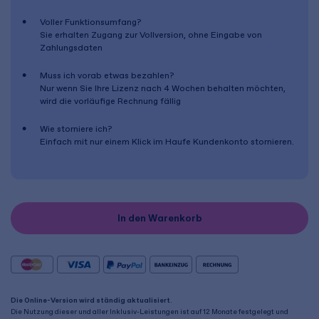
Voller Funktionsumfang?
Sie erhalten Zugang zur Vollversion, ohne Eingabe von
Zahlungsdaten
Muss ich vorab etwas bezahlen?
Nur wenn Sie Ihre Lizenz nach
4 Wochen
behalten möchten,
wird die vorläufige Rechnung fällig
Wie storniere ich?
Einfach mit nur einem Klick im Haufe Kundenkonto stornieren.
In den Warenkorb
Die Online-Version wird ständig aktualisiert
.
Die Nutzung dieser und aller Inklusiv-Leistungen ist auf 12 Monate festgelegt und