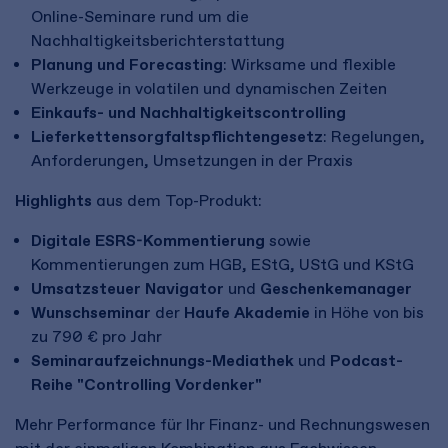
Online-Seminare rund um die
Nachhaltigkeitsberichterstattung
Planung und Forecasting
: Wirksame und flexible
Werkzeuge in volatilen und dynamischen Zeiten
Einkaufs- und Nachhaltigkeitscontrolling
Lieferkettensorgfaltspflichtengesetz
: Regelungen,
Anforderungen, Umsetzungen in der Praxis
Highlights
aus dem Top-Produkt:
Digitale ESRS-Kommentierung
sowie
Kommentierungen zum HGB, EStG, UStG und KStG
Umsatzsteuer Navigator
und
Geschenkemanager
Wunschseminar
der
Haufe Akademie
in Höhe von bis
zu 790 € pro Jahr
Seminaraufzeichnungs-Mediathek
und
Podcast-
Reihe "Controlling Vordenker"
Mehr Performance für Ihr Finanz- und Rechnungswesen