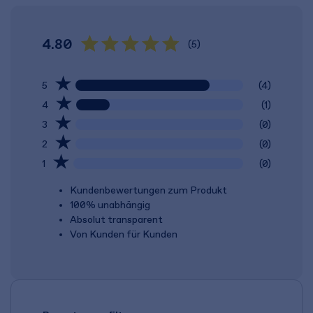
4.80
(5)
5
(4)
4
(1)
3
(0)
2
(0)
1
(0)
Kundenbewertungen zum Produkt
100% unabhängig
Absolut transparent
Von Kunden für Kunden