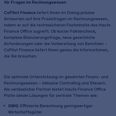
für Fragen im Rechnungswesen:
CoPilot
Finance
liefert Ihnen im Dialog pr
äzise
Antworten auf Ihre
Praxisfragen
im Rechnungswesen,
indem er auf die rechtssicheren Fachinhalte des Haufe
Finance Office zugreift. Ob kurzer Faktencheck,
komplexe Bilanzierungsfrage, neue gesetzliche
Anforderungen oder die Vorbereitung von Berichten
–
CoPilot
Finance liefert Ihnen genau die Informationen,
die Sie brauchen.
Die optimale Unterstützung im gesamten Finanz- und
Rechnungswesen – inklusive Controlling und Steuern.
Als verlässlicher Partner bietet Haufe Finance Office
Platin ideale Lösungen für zentrale Themen wie:
GWG
: Effiziente Berechnung geringwertiger
Wirtschaftsgüter.