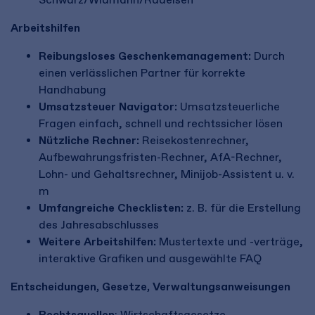
Arbeitshilfen
Reibungsloses
Geschenkemanagement:
Durch
einen verlässlichen Partner für korrekte
Handhabung
Umsatzsteuer Navigator:
Umsatzsteuerliche
Fragen einfach, schnell und rechtssicher lösen
Nützliche Rechner:
Reisekostenrechner,
Aufbewahrungsfristen-Rechner, AfA-Rechner,
Lohn- und Gehaltsrechner, Minijob-Assistent u. v.
m
Umfangreiche Checklisten:
z. B. für die Erstellung
des Jahresabschlusses
Weitere Arbeitshilfen:
Mustertexte und -verträge,
interaktive Grafiken und ausgewählte FAQ
Entscheidungen, Gesetze, Verwaltungsanweisungen
Rechtsquellen
: Wirtschaftsgesetze,