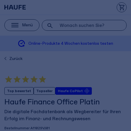
Menü
Online-Produkte
4 Wochen
kostenlos testen
Zurück
Top bewertet
Topseller
Haufe CoPilot
Haufe Finance Office Platin
Die digitale Fachdatenbank als Wegbereiter für Ihren
Erfolg im Finanz- und Rechnungswesen
Bestellnummer
A11029VJ01