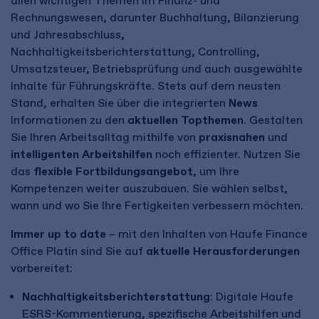
allen wichtigen Themen im Finanz- und
Rechnungswesen, darunter Buchhaltung, Bilanzierung
und
Jahresabschluss
,
Nachhaltigkeitsberichterstattung, Controlling,
Umsatzsteuer, Betriebsprüfung und auch ausgewählte
Inhalte für Führungskräfte. Stets auf dem neusten
Stand, erhalten Sie über die integrierten
News
Informationen zu den
aktuellen Topthemen
. Gestalten
Sie Ihren Arbeitsalltag mithilfe von
praxisnahen
und
intelligenten Arbeitshilfen
noch effizienter. Nutzen Sie
das
flexible Fortbildungsangebot
, um Ihre
Kompetenzen weiter auszubauen. Sie wählen selbst,
wann und wo Sie Ihre Fertigkeiten verbessern möchten.
Immer up to date
– mit den Inhalten von Haufe Finance
Office Platin sind Sie auf
aktuelle Herausforderungen
vorbereitet:
Nachhaltigkeitsberichterstattung
: Digitale Haufe
ESRS-Kommentierung, spezifische Arbeitshilfen und