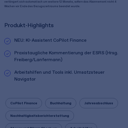
verlängert sich automatisch um weitere 12 Monate, sofern das Abonnement nicht 4
Wochen vor Ende des Bezugszeitraums beendet wurde.
Produkt-Highlights
NEU: KI-Assistent CoPilot Finance
Praxistaugliche Kommentierung der ESRS (Hrsg.
Freiberg/Lanfermann)
Arbeitshilfen und Tools inkl. Umsatzsteuer
Navigator
CoPilot Finance
Buchhaltung
Jahresabschluss
Nachhaltigkeitsberichterstattung