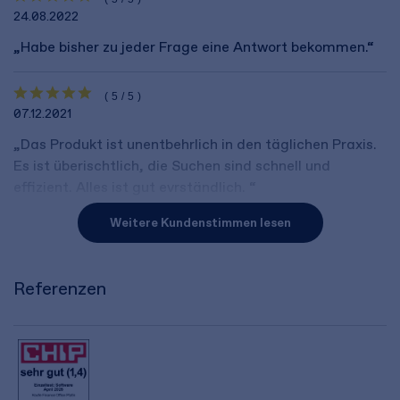
24.08.2022
„Habe bisher zu jeder Frage eine Antwort bekommen.“
(5/5)
07.12.2021
„Das Produkt ist unentbehrlich in den täglichen Praxis.
Es ist überischtlich, die Suchen sind schnell und
effizient. Alles ist gut evrständlich. “
Weitere Kundenstimmen lesen
Referenzen