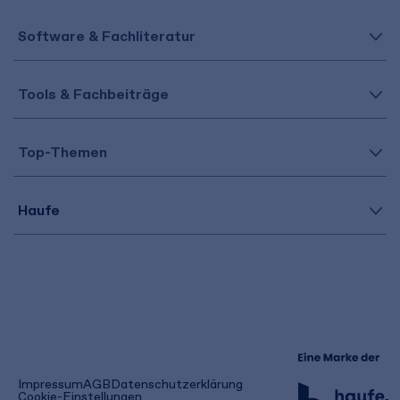
Software & Fachliteratur
Tools & Fachbeiträge
Top-Themen
Haufe
(öffnet
Impressum
AGB
Datenschutzerklärung
in
Cookie-Einstellungen