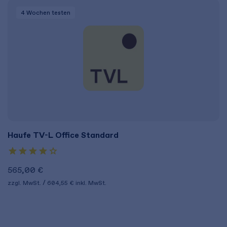
4 Wochen
testen
Haufe TV-L Office Standard
565,00 €
zzgl. MwSt.
604,55 €
inkl. MwSt.