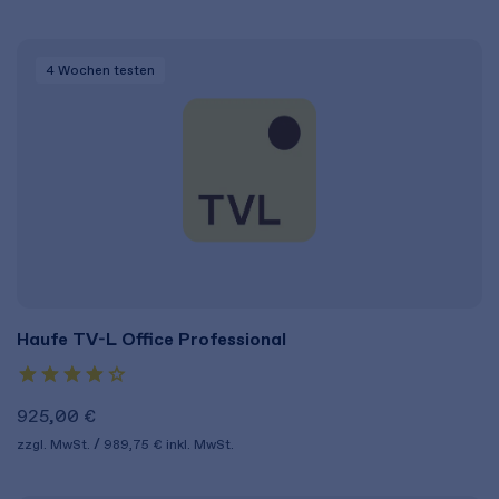
4 Wochen
testen
Haufe TV-L Office Professional
925,00 €
zzgl. MwSt.
989,75 €
inkl. MwSt.