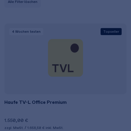
Alle Filter löschen
4 Wochen
testen
Topseller
Haufe TV-L Office Premium
1.550,00 €
zzgl. MwSt.
1.658,50 €
inkl. MwSt.