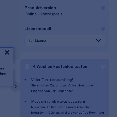
Produkt­version
Online - Jahrespreis
Lizenz­modell
4 Wochen
kostenlos testen
are
ohne
Voller Funktionsumfang?
Sie erhalten Zugang zur Vollversion, ohne
Eingabe von Zahlungsdaten
Muss ich vorab etwas bezahlen?
Nur wenn Sie Ihre Lizenz nach
4 Wochen
behalten möchten, wird die vorläufige Rechnung