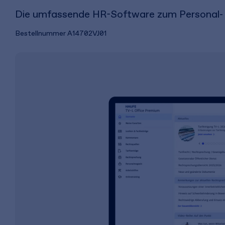
Die umfassende HR-Software zum Personal- un
Bestellnummer
A14702VJ01