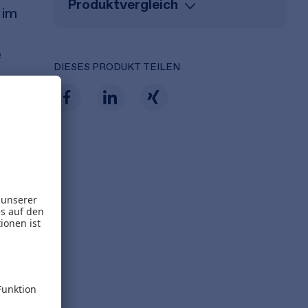
Produktvergleich
 im
e
DIESES PRODUKT TEILEN