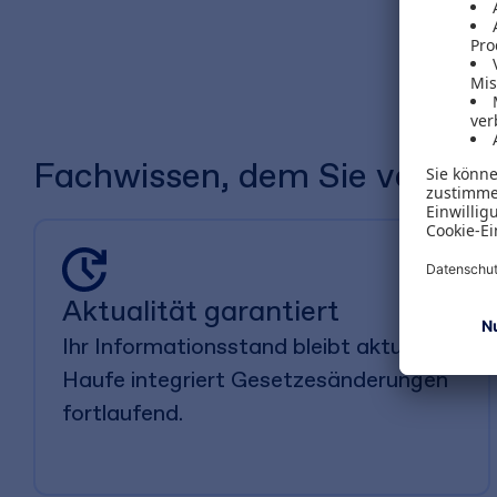
Fachwissen, dem Sie vertraue
Aktualität garantiert
Ihr Informationsstand bleibt aktuell.
Haufe integriert Gesetzesänderungen
fortlaufend.