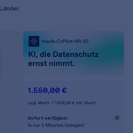
Länder.
1.550,00 €
zzgl. MwSt.
1.658,50 €
inkl. MwSt.
Sofort verfügbar:
In nur 2 Minuten loslegen!