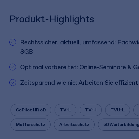
Produkt-Highlights
Rechtssicher, aktuell, umfassend: Fachw
SGB
Optimal vorbereitet: Online-Seminare & 
Zeitsparend wie nie: Arbeiten Sie effizie
CoPilot HR öD
TV-L
TV-H
TVÜ-L
Mutterschutz
Arbeitsschutz
öD Weiterbildun