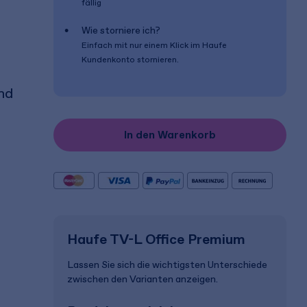
fällig
Wie storniere ich?
Einfach mit nur einem Klick im Haufe
Kundenkonto stornieren.
nd
In den Warenkorb
Haufe TV-L Office Premium
Lassen Sie sich die wichtigsten Unterschiede
zwischen den Varianten anzeigen.