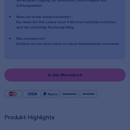
Sie erhalten Zugang zur Vollversion, ohne Eingabe von
Zahlungsdaten
Muss ich vorab etwas bezahlen?
Nur wenn Sie Ihre Lizenz nach
4 Wochen
behalten möchten,
wird die vorläufige Rechnung fällig
Wie storniere ich?
Einfach mit nur einem Klick im Haufe Kundenkonto stornieren.
In den Warenkorb
Produkt-Highlights