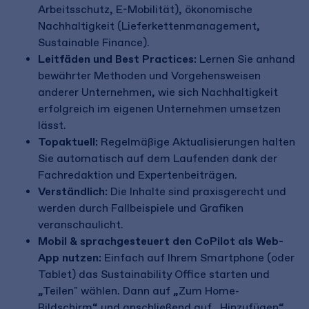
Arbeitsschutz, E-Mobilität), ökonomische
Nachhaltigkeit (Lieferkettenmanagement,
Sustainable Finance).
Leitfäden und Best Practices:
Lernen Sie anhand
bewährter Methoden und Vorgehensweisen
anderer Unternehmen, wie sich Nachhaltigkeit
erfolgreich im eigenen Unternehmen umsetzen
lässt.
Topaktuell:
Regelmäßige Aktualisierungen halten
Sie automatisch auf dem Laufenden dank der
Fachredaktion und Expertenbeiträgen.
Verständlich:
Die Inhalte sind praxisgerecht und
werden durch Fallbeispiele und Grafiken
veranschaulicht.
Mobil & sprachgesteuert den CoPilot als Web-
App nutzen:
Einfach auf Ihrem Smartphone (oder
Tablet) das Sustainability Office starten und
„Teilen" wählen. Dann auf „Zum Home-
Bildschirm“ und anschließend auf „Hinzufügen“