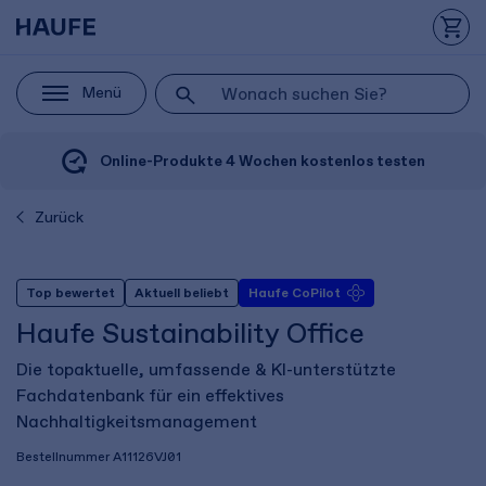
Menü
Online-Produkte 4 Wochen kostenlos testen
Zurück
Top bewertet
Aktuell beliebt
Haufe CoPilot
Haufe Sustainability Office
Die topaktuelle, umfassende & KI-unterstützte
Fachdatenbank für ein effektives
Nachhaltigkeitsmanagement
Bestellnummer
A11126VJ01