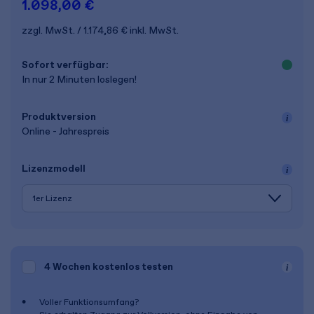
1.098,00 €
zzgl. MwSt.
1.174,86 €
inkl. MwSt.
Sofort verfügbar:
In nur 2 Minuten loslegen!
Produkt­version
Online - Jahrespreis
Lizenz­modell
4 Wochen
kostenlos testen
Voller Funktionsumfang?