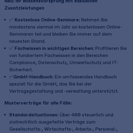
Neu: Ihr Wissensvorsprung mit exklusiven
Zusatzleistungen
✅
Kostenlose Online-Seminare:
Nehmen Sie
mindestens viermal im Jahr an kostenlosen Online-
Seminaren teil und bleiben Sie immer auf dem
neuesten Stand.
✅
Fachwissen in wichtigen Bereichen:
Profitieren Sie
von fundiertem Fachwissen in den Bereichen
Compliance, Datenschutz, Umweltschutz und IT-
Sicherheit.
✅
GmbH-Handbuch:
Ein umfassendes Handbuch
speziell für die GmbH, das Sie bei der
Vertragsgestaltung und -verwaltung unterstützt.
Musterverträge für alle Fälle:
Standardsituationen:
Über 400 steuerlich und
zivilrechtlich ausgefeilte Verträge zum
Gesellschafts-, Wirtschafts-, Arbeits-, Personal-,