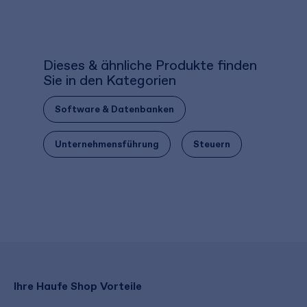
Dieses & ähnliche Produkte finden
Sie in den Kategorien
Software & Datenbanken
Unternehmensführung
Steuern
Ihre Haufe Shop Vorteile