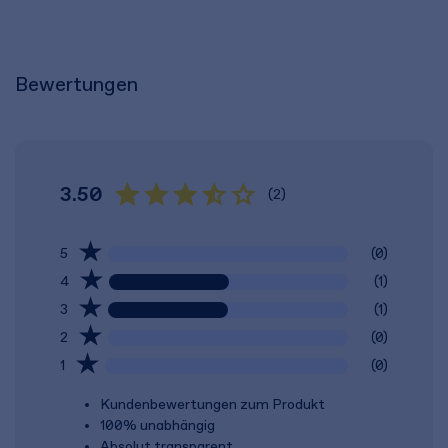
Bewertungen
3.50
(2)
5
(0)
4
(1)
3
(1)
2
(0)
1
(0)
Kundenbewertungen zum Produkt
100% unabhängig
Absolut transparent