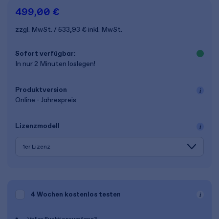
499,00 €
zzgl. MwSt.
533,93 €
inkl. MwSt.
Sofort verfügbar:
In nur 2 Minuten loslegen!
Produkt­version
Online - Jahrespreis
Lizenz­modell
4 Wochen
kostenlos testen