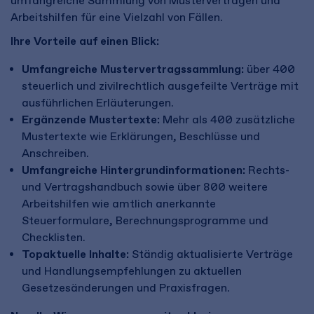
umfangreiche Sammlung von Musterverträgen und
Arbeitshilfen für eine Vielzahl von Fällen.
Ihre Vorteile auf einen Blick:
Umfangreiche Mustervertragssammlung:
über 400
steuerlich und zivilrechtlich ausgefeilte Verträge mit
ausführlichen Erläuterungen.
Ergänzende Mustertexte:
Mehr als 400 zusätzliche
Mustertexte wie Erklärungen, Beschlüsse und
Anschreiben.
Umfangreiche Hintergrundinformationen:
Rechts-
und Vertragshandbuch sowie über 800 weitere
Arbeitshilfen wie amtlich anerkannte
Steuerformulare, Berechnungsprogramme und
Checklisten.
Topaktuelle Inhalte:
Ständig aktualisierte Verträge
und Handlungsempfehlungen zu aktuellen
Gesetzesänderungen und Praxisfragen.