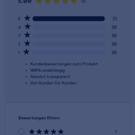
5.00
(1)
5
(1)
4
(0)
3
(0)
2
(0)
1
(0)
Kundenbewertungen zum Produkt
100% unabhängig
Absolut transparent
Von Kunden für Kunden
Bewertungen filtern
1