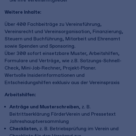
Weitere Inhalte:
Über 400 Fachbeiträge zu Vereinsführung,
Vereinsrecht und Vereinsorganisation, Finanzierung,
Steuern und Buchführung, Mitarbeit und Ehrenamt
sowie Spenden und Sponsoring.
Über 300 sofort einsetzbare Muster, Arbeitshilfen,
Formulare und Verträge, wie z.B. Satzungs-Schnell-
Check, Mini-Job-Rechner, Projekt-Planer.
Wertvolle Insiderinformationen und
Entscheidungshilfen exklusiv aus der Vereinspraxis
Arbeitshilf
en
:
Anträge und Musterschreiben
, z. B.
Beitrittserklärung FörderVerein und Pressetext
Jahreshauptversammlung
Checklisten
, z. B. Betriebsprüfung im Verein und
Checkliste für den Vorstand zur