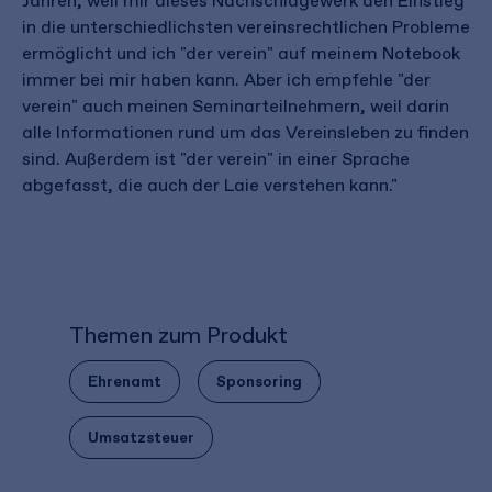
Jahren, weil mir dieses Nachschlagewerk den Einstieg
in die unterschiedlichsten vereinsrechtlichen Probleme
ermöglicht und ich "der verein" auf meinem Notebook
immer bei mir haben kann. Aber ich empfehle "der
verein" auch meinen Seminarteilnehmern, weil darin
alle Informationen rund um das Vereinsleben zu finden
sind. Außerdem ist "der verein" in einer Sprache
abgefasst, die auch der Laie verstehen kann."
Themen zum Produkt
Ehrenamt
Sponsoring
Umsatzsteuer