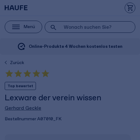
Menü
Online-Produkte 4 Wochen kostenlos testen
Zurück
Top bewertet
Lexware der verein wissen
Gerhard Geckle
Bestellnummer
A07010_FK