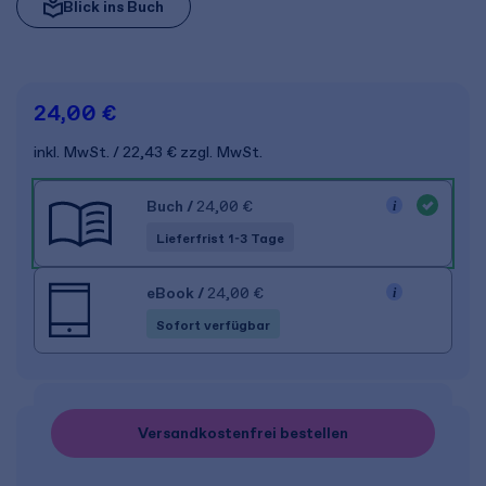
Blick ins Buch
24,00 €
inkl. MwSt.
22,43 €
zzgl. MwSt.
Buch
/
24,00 €
Lieferfrist 1-3 Tage
eBook
/
24,00 €
Sofort verfügbar
Versandkostenfrei bestellen