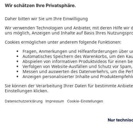
Zum Produkt
Dieses & ähnliche Produkte finden
Sie in den Kategorien
Bücher
Privat & Beruf