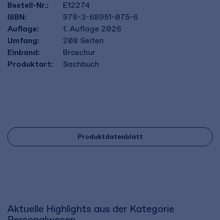
Bestell-Nr.:
E12274
ISBN:
978-3-68951-075-6
Auflage:
1. Auflage 2026
Umfang:
208
Seiten
Einband:
Broschur
Produktart:
Sachbuch
Produktdatenblatt
Aktuelle Highlights aus der Kategorie
Personalwesen