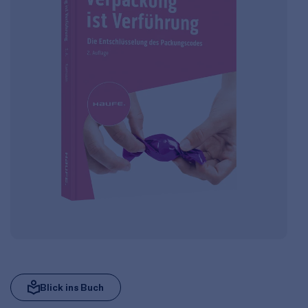
Blick ins Buch