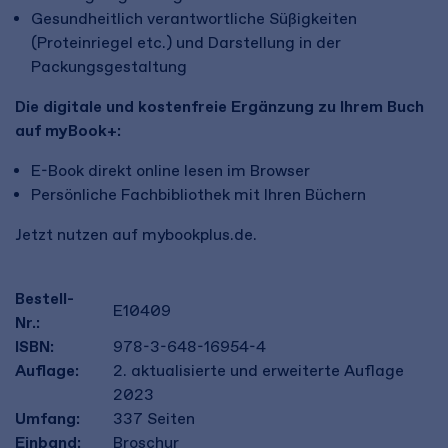
Gesundheitlich verantwortliche Süßigkeiten
(Proteinriegel etc.) und Darstellung in der
Packungsgestaltung
Die digitale und kostenfreie Ergänzung zu Ihrem Buch
auf myBook+:
E-Book direkt online lesen im Browser
Persönliche Fachbibliothek mit Ihren Büchern
Jetzt nutzen auf mybookplus.de.
Bestell-
E10409
Nr.:
ISBN:
978-3-648-16954-4
Auflage:
2. aktualisierte und erweiterte Auflage
2023
Umfang:
337
Seiten
Einband:
Broschur