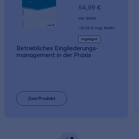
54,99 €
inkl. MwSt.
51,39 €
zzgl. MwSt.
Highlight
Betriebliches Eingliederungs­
management in der Praxis
Zum Produkt