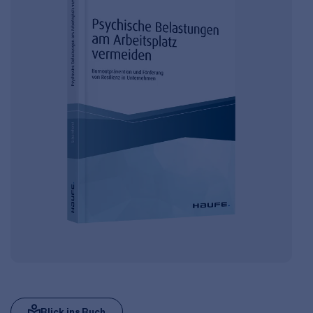
Blick ins Buch