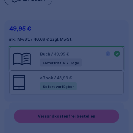
49,95 €
inkl. MwSt.
46,68 €
zzgl. MwSt.
Buch
/
49,95 €
Lieferfrist 4-7 Tage
eBook
/
48,99 €
Sofort verfügbar
Versandkostenfrei bestellen