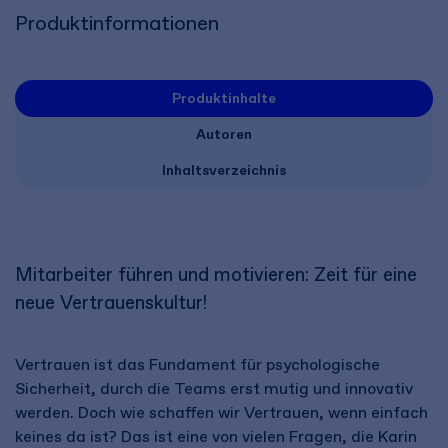
Produktinformationen
Produktinhalte
Autoren
Inhaltsverzeichnis
Mitarbeiter führen und motivieren: Zeit für eine
neue Vertrauenskultur!
Vertrauen ist das Fundament für psychologische
Sicherheit, durch die Teams erst mutig und innovativ
werden. Doch wie schaffen wir Vertrauen, wenn einfach
keines da ist? Das ist eine von vielen Fragen, die Karin