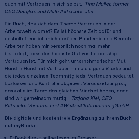
auch mit Vertrauen in sich selbst.
Tina Müller, former
CEO Douglas und Multi Aufsichtsrätin
Ein Buch, das sich dem Thema Vertrauen in der
Arbeitswelt widmet? Es ist höchste Zeit dafür und
deshalb freue ich mich darüber. Pandemie und Remote-
Arbeiten haben mir persönlich noch mal mehr
bestätigt, dass das höchste Gut von Leadership
Vertrauen ist. Für mich geht unternehmerischer Mut
Hand in Hand mit Vertrauen – in die eigene Stärke und
die jedes einzelnen Teammitglieds. Vertrauen bedeutet
Loslassen und Kontrolle abgeben. Voraussetzung ist,
dass alle im Team das gleichen Mindset haben, dann
sind wir gemeinsam mutig.
Tatjana Kiel, CEO
Klitschko Ventures und #WeAreAllUkrainians gGmbH
Die digitale und kostenfreie Ergänzung zu Ihrem Buch
auf myBook+:
E-Book direkt online lesen im Browser