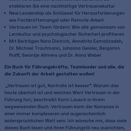
etablieren Sie eine nachhaltige Vertrauenskultur
New Leadership als Schlüssel für Herausforderungen
wie Fachkräftemangel oder Remote-Arbeit
Vertrauen im Team fördern: Wie alle gemeinsam von
Lernkultur und psychologischer Sicherheit profitieren
Mit Beiträgen Nora Dietrich, Annahita Esmailzadeh,
Dr. Michael Trautmann, Johanna Geisler, Benjamin
Rolff, Swantje Allmers und Dr. Anna Weber
Ein Buch für Führungskräfte, Teamleader und alle, die
die Zukunft der Arbeit gestalten wollen!
„Vertrauen ist gut, Kontrolle ist besser“. Warum das
heute überholt ist und welchen Wert Vertrauen in der
Führung hat, beschreibt Karin Lausch in ihrem
wegweisenden Buch. Vertrauen kann der Kompass in
einer immer komplexeren und augenscheinlich
widersprüchlichen Welt sein. Ich wünsche mir, dass viele
dieses Buch lesen und ihren Führungstil neu ausrichten,