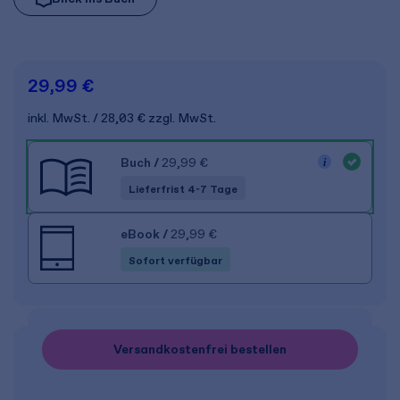
29,99 €
inkl. MwSt.
28,03 €
zzgl. MwSt.
Buch
/
29,99 €
Lieferfrist 4-7 Tage
eBook
/
29,99 €
Sofort verfügbar
Versandkostenfrei bestellen