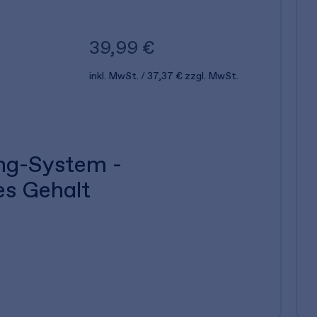
39,99 €
inkl. MwSt.
37,37 €
zzgl. MwSt.
ing-System -
es Gehalt