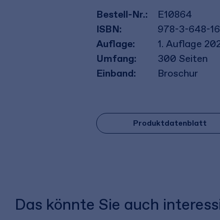
Bestell-Nr.:
E10864
ISBN:
978-3-648-1
Auflage:
1. Auflage 20
Umfang:
300
Seiten
Einband:
Broschur
Produktdatenblatt
Das könnte Sie auch interess