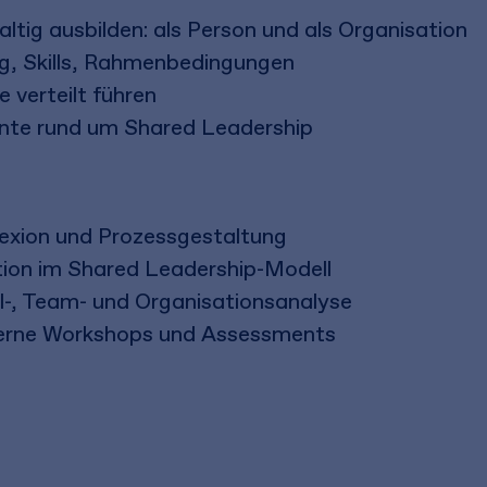
tig ausbilden: als Person und als Organisation
g, Skills, Rahmenbedingungen
e verteilt führen
nte rund um Shared Leadership
lexion und Prozessgestaltung
on im Shared Leadership-Modell
l-, Team- und Organisationsanalyse
nterne Workshops und Assessments