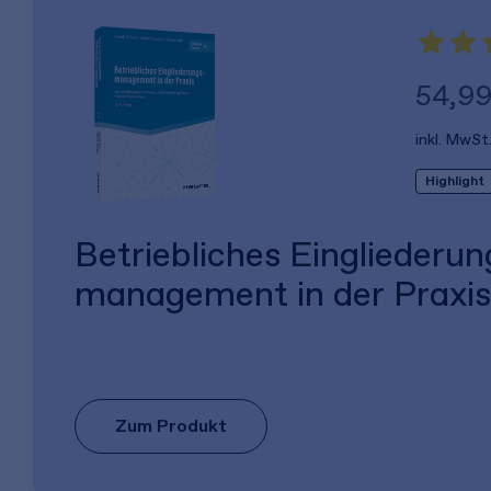
54,99
inkl. MwSt
Highlight
Betriebliches Eingliederun
management in der Praxis
Zum Produkt