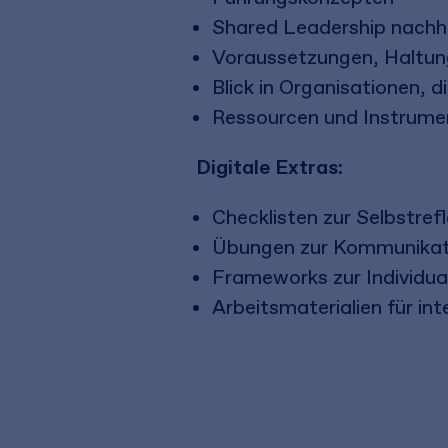
Shared Leadership nachhal
Voraussetzungen, Haltun
Blick in Organisationen, di
Ressourcen und Instrume
Digitale Extras:
Checklisten zur Selbstref
Übungen zur Kommunikati
Frameworks zur Individua
Arbeitsmaterialien für i