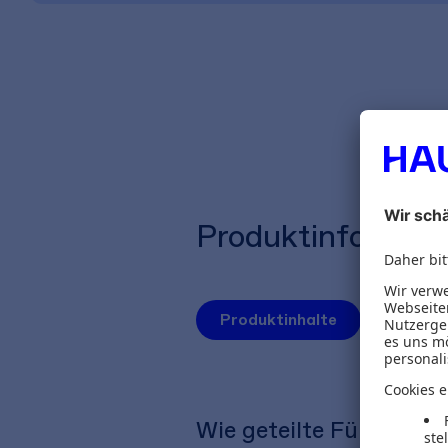
Produktinformat
Produktinhalte
Autoren
Wie geteilte Führung g