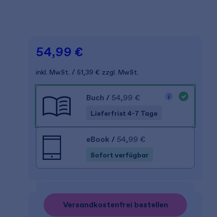
54,99 €
inkl. MwSt.
51,39 €
zzgl. MwSt.
Buch
/
54,99 €
Lieferfrist 4-7 Tage
eBook
/
54,99 €
Sofort verfügbar
Versandkostenfrei bestellen