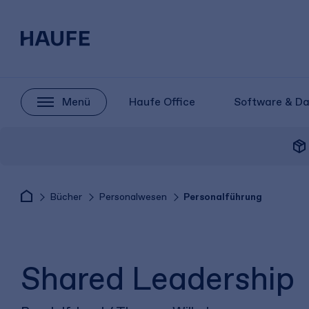
Menü
Haufe Office
Software & D
package_2
Bücher
Personalwesen
Personalführung
Shared Leadership