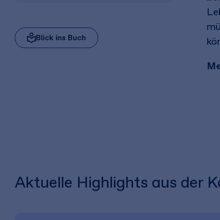
Leb
mü
Blick ins Buch
kö
Me
Aktuelle Highlights aus der 