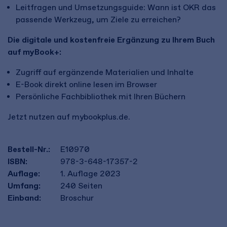
Leitfragen und Umsetzungsguide: Wann ist OKR das
passende Werkzeug, um Ziele zu erreichen?
Die digitale und kostenfreie Ergänzung zu Ihrem Buch
auf myBook+:
Zugriff auf ergänzende Materialien und Inhalte
E-Book direkt online lesen im Browser
Persönliche Fachbibliothek mit Ihren Büchern
Jetzt nutzen auf mybookplus.de.
Bestell-Nr.:
E10970
ISBN:
978-3-648-17357-2
Auflage:
1. Auflage 2023
Umfang:
240
Seiten
Einband:
Broschur