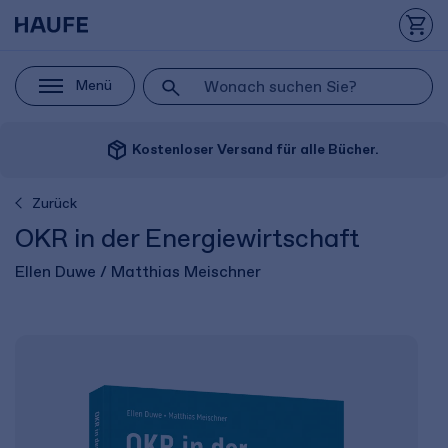
Menü
package_2
Kostenloser Versand für alle Bücher.
Zurück
OKR in der Energiewirtschaft
Ellen Duwe / Matthias Meischner