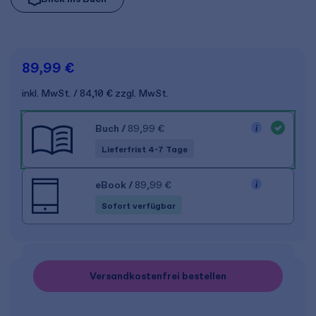
89,99 €
inkl. MwSt.
84,10 €
zzgl. MwSt.
Buch
/
89,99 €
Lieferfrist 4-7 Tage
eBook
/
89,99 €
Sofort verfügbar
Versandkostenfrei bestellen