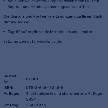
Neue Schwellenwerte/Größenklassen nach HGB für
Kapital- und Handelspersonengesellschaften
Die digitale und kostenfreie Ergänzung zu Ihrem Buch
auf myBook+:
Zugriff auf ergänzende Materialien und Inhalte
Jetzt nutzen auf mybookplus.de.
Bestell-
E11001
Nr.:
ISBN:
978-3-648-18048-8
Auflage:
4. aktualisierte und überarbeitete Auflage
2024
Umfang:
284
Seiten