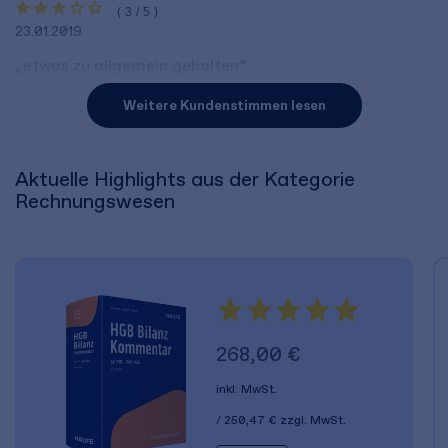
(3/5)
23.01.2019
„etwas zu allgemein gehalten“
Weitere Kundenstimmen lesen
Aktuelle Highlights aus der Kategorie
Rechnungswesen
268,00 €
inkl. MwSt.
250,47 €
zzgl. MwSt.