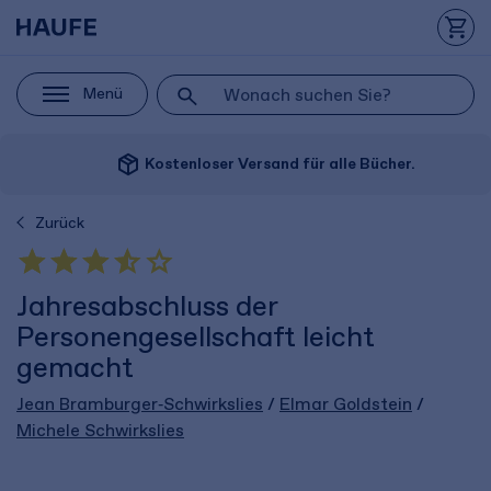
Menü
package_2
Kostenloser Versand für alle Bücher.
Zurück
Jahresabschluss der
Personengesellschaft leicht
gemacht
Jean Bramburger‑Schwirkslies
/
Elmar Goldstein
/
Michele Schwirkslies