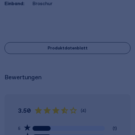
Einband:
Broschur
Produktdatenblatt
Bewertungen
3.50
(4)
5
(1)