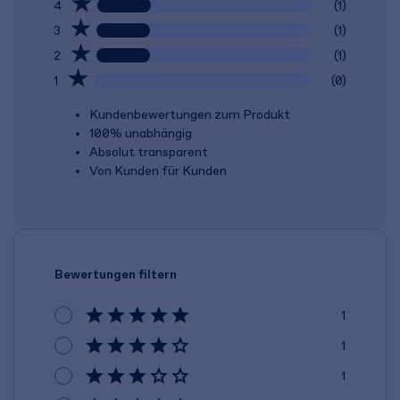
4
(1)
3
(1)
2
(1)
1
(0)
Kundenbewertungen zum Produkt
100% unabhängig
Absolut transparent
Von Kunden für Kunden
Bewertungen filtern
1
1
1