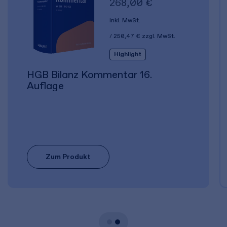
268,00 €
inkl. MwSt.
250,47 €
zzgl. MwSt.
Highlight
HGB Bilanz Kommentar 16.
Auflage
Zum Produkt