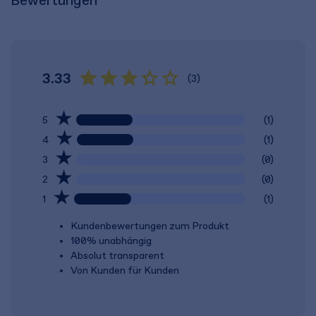
Bewertungen
3.33
(3)
5
(1)
4
(1)
3
(0)
2
(0)
1
(1)
Kundenbewertungen zum Produkt
100% unabhängig
Absolut transparent
Von Kunden für Kunden