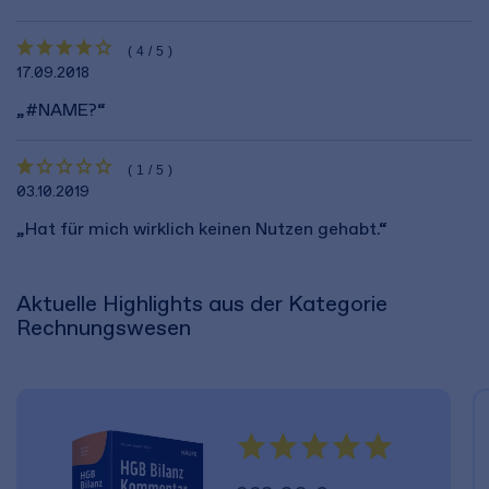
(4/5)
17.09.2018
„#NAME?“
(1/5)
03.10.2019
„Hat für mich wirklich keinen Nutzen gehabt.“
Aktuelle Highlights aus der Kategorie
Rechnungswesen