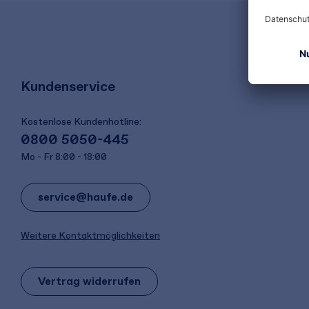
Kundenservice
Kostenlose Kundenhotline:
0800 5050-445
Mo - Fr 8:00 - 18:00
service@haufe.de
Weitere Kontaktmöglichkeiten
Vertrag widerrufen