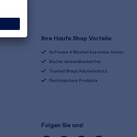
Ihre Haufe Shop Vorteile
Software 4 Wochen kostenlos testen
Bücher versandkostenfrei
Trusted Shops Käuferschutz
Rechtssichere Produkte
Folgen Sie uns!