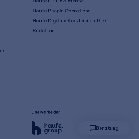
Haufe HR Dokumente
Haufe People Operations
Haufe Digitale Kanzleibibliothek
Rudolf.ai
er
Beratung