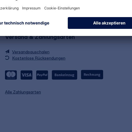
Versand & Zahlungsarten
Versandpauschalen
Kostenlose Rücksendungen
Alle Zahlungsarten