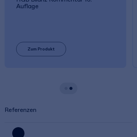
Auflage
Zum Produkt
Referenzen