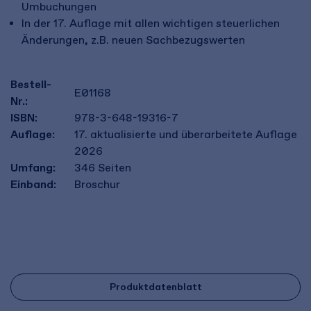
Umbuchungen
In der 17. Auflage mit allen wichtigen steuerlichen
Änderungen, z.B. neuen Sachbezugswerten
Bestell-
E01168
Nr.:
ISBN:
978-3-648-19316-7
Auflage:
17. aktualisierte und überarbeitete Auflage
2026
Umfang:
346
Seiten
Einband:
Broschur
Produktdatenblatt