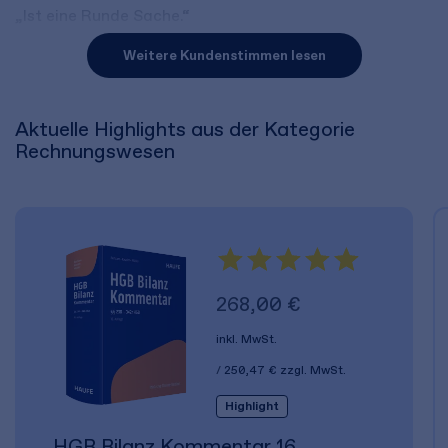
„Ist eine Runde Sache.“
Weitere Kundenstimmen lesen
Aktuelle Highlights aus der Kategorie
Rechnungswesen
268,00 €
inkl. MwSt.
250,47 €
zzgl. MwSt.
Highlight
HGB Bilanz Kommentar 16.