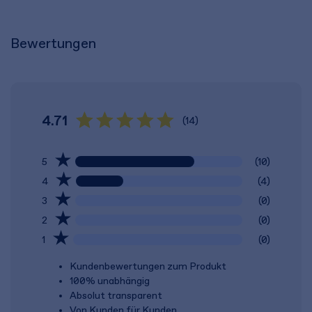
Bewertungen
4.71
(14)
5
(10)
4
(4)
3
(0)
2
(0)
1
(0)
Kundenbewertungen zum Produkt
100% unabhängig
Absolut transparent
Von Kunden für Kunden