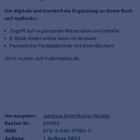
Die digitale und kostenfreie Ergänzung zu Ihrem Buch
auf myBook+:
Zugriff auf ergänzende Materialien und Inhalte
E-Book direkt online lesen im Browser
Persönliche Fachbibliothek mit Ihren Büchern
Jetzt nutzen auf mybookplus.de.
Herausgeber:
Johanna Bath/Katrin Winkler
Bestell-Nr.:
E14183
ISBN:
978-3-648-17682-5
Auflage:
1. Auflage 2024