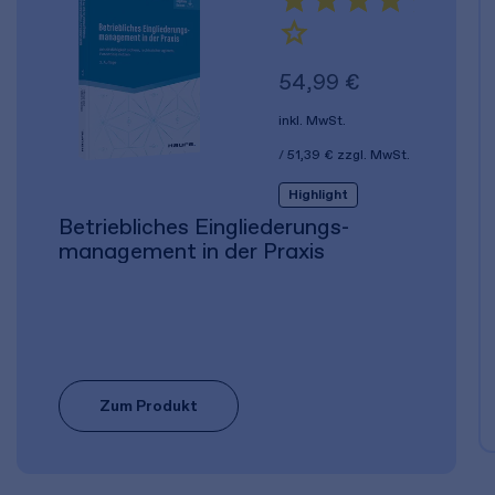
54,99 €
inkl. MwSt.
51,39 €
zzgl. MwSt.
Highlight
Betriebliches Eingliederungs­
management in der Praxis
Zum Produkt