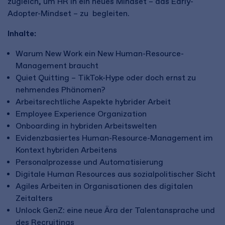
zugleich, um HR in ein neues Mindset – das Early-
Adopter-Mindset – zu begleiten.
Inhalte:
Warum New Work ein New Human-Resource-
Management braucht
Quiet Quitting – TikTok-Hype oder doch ernst zu
nehmendes Phänomen?
Arbeitsrechtliche Aspekte hybrider Arbeit
Employee Experience Organization
Onboarding in hybriden Arbeitswelten
Evidenzbasiertes Human-Resource-Management im
Kontext hybriden Arbeitens
Personalprozesse und Automatisierung
Digitale Human Resources aus sozialpolitischer Sicht
Agiles Arbeiten in Organisationen des digitalen
Zeitalters
Unlock GenZ: eine neue Ära der Talentansprache und
des Recruitings