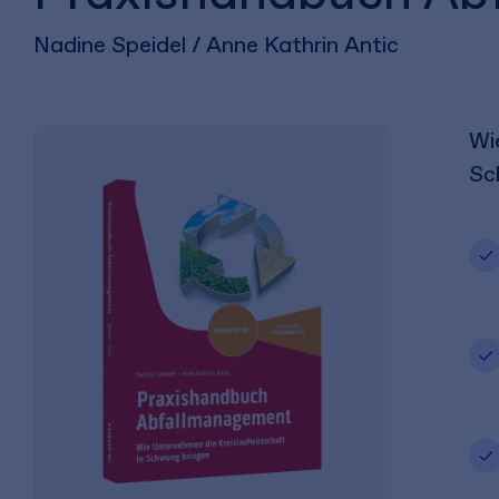
Nadine Speidel / Anne Kathrin Antic
Wi
Sc