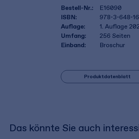
Bestell-Nr.:
E16090
ISBN:
978-3-648-1
Auflage:
1. Auflage 20
Umfang:
256
Seiten
Einband:
Broschur
Produktdatenblatt
Das könnte Sie auch interess