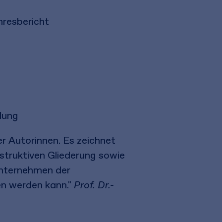
resbericht
dung
r Autorinnen. Es zeichnet
nstruktiven Gliederung sowie
 Unternehmen der
en werden kann."
Prof. Dr.-