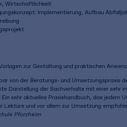
, Wirtschaftlichkeit
ngskonzept: Implementierung, Aufbau Abfalljah
reibung
gsprojekt
Vorlagen zur Gestaltung und praktischen Anwen
nbar von der Beratungs- und Umsetzungspraxis de
te Darstellung der Sachverhalte mit einer sehr i
s. Ein sehr aktuelles Praxishandbuch, das jedem
ur Lektüre und vor allem zur Umsetzung empfohl
chule Pforzheim