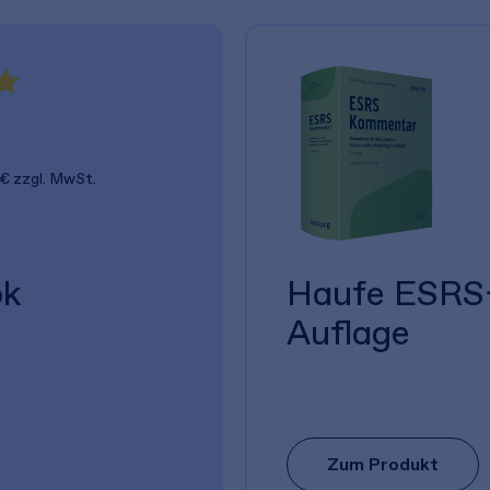
 €
zzgl. MwSt.
ok
Haufe ESRS-
Auflage
Zum Produkt