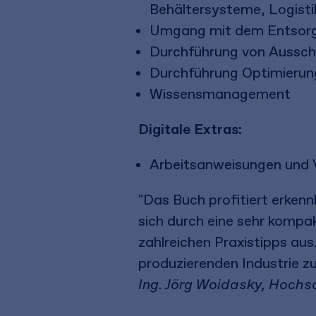
Behältersysteme, Logistik
Umgang mit dem Entsorgu
Durchführung von Aussch
Durchführung Optimierun
Wissensmanagement
Digitale Extras:
Arbeitsanweisungen und 
"Das Buch profitiert erken
sich durch eine sehr kompak
zahlreichen Praxistipps au
produzierenden Industrie z
Ing. Jörg Woidasky, Hochs