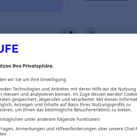
ionen
Inhaltsverzeichnis