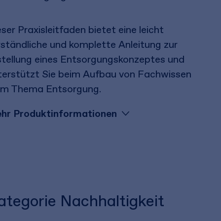
ser Praxisleitfaden bietet eine leicht
rständliche und komplette Anleitung zur
stellung eines Entsorgungskonzeptes und
terstützt Sie beim Aufbau von Fachwissen
im Thema Entsorgung.
hr Produktinformationen
Kategorie Nachhaltigkeit