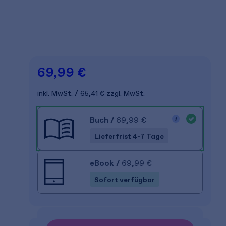
69,99 €
inkl. MwSt.
65,41 €
zzgl. MwSt.
Buch
/
69,99 €
Lieferfrist 4-7 Tage
eBook
/
69,99 €
Sofort verfügbar