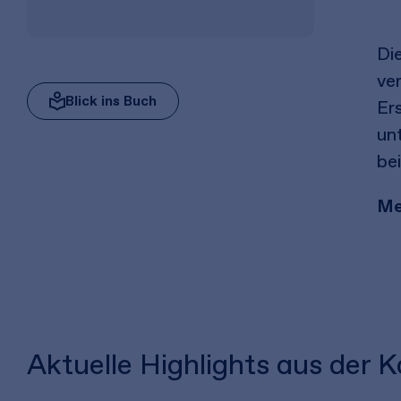
Die
ve
Blick ins Buch
Er
un
be
Me
Aktuelle Highlights aus der 