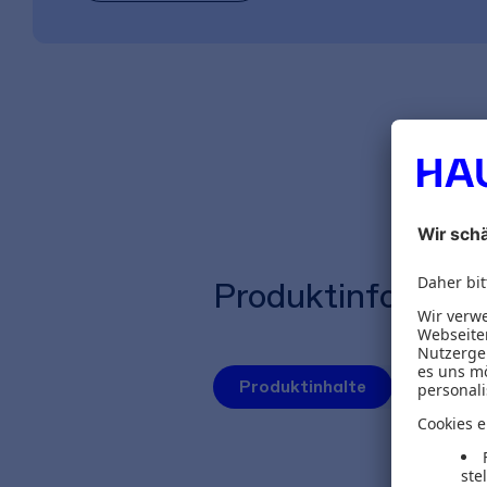
Produktinformat
Produktinhalte
Autoren