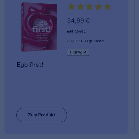
34,99 €
inkl. MwSt.
32,70 €
zzgl. MwSt.
Highlight
Ego first!
Zum Produkt