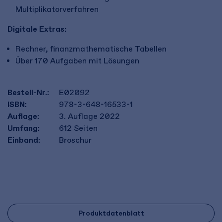
Multiplikatorverfahren
Digitale Extras:
Rechner, finanzmathematische Tabellen
Über 170 Aufgaben mit Lösungen
Bestell-Nr.:
E02092
ISBN:
978-3-648-16533-1
Auflage:
3. Auflage 2022
Umfang:
612
Seiten
Einband:
Broschur
Produktdatenblatt