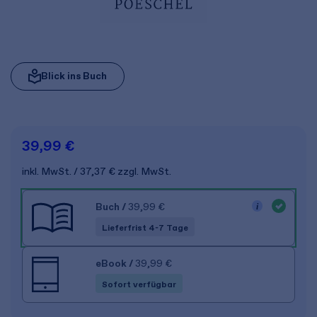
Blick ins Buch
39,99 €
inkl. MwSt.
37,37 €
zzgl. MwSt.
Buch
/
39,99 €
Lieferfrist 4-7 Tage
eBook
/
39,99 €
Sofort verfügbar