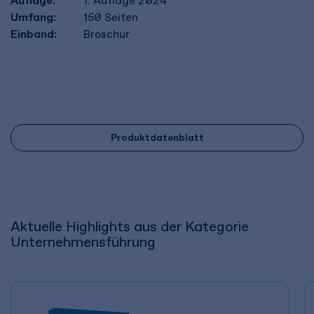
Auflage:
1. Auflage 2024
Umfang:
150
Seiten
Einband:
Broschur
Produktdatenblatt
Aktuelle Highlights aus der Kategorie
Unternehmensführung