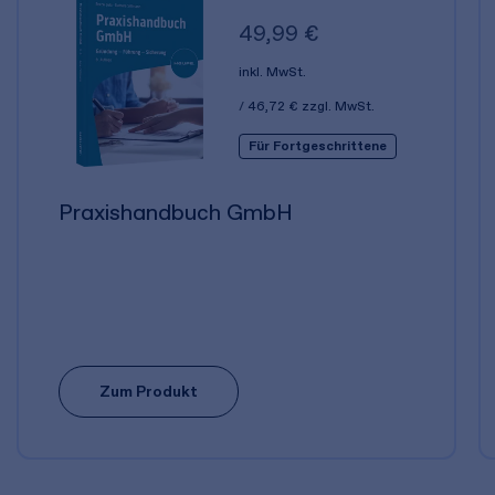
49,99 €
inkl. MwSt.
46,72 €
zzgl. MwSt.
Für Fortgeschrittene
Praxishandbuch GmbH
Zum Produkt