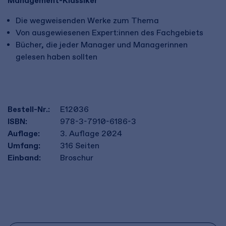
Management-Klassiker
Die wegweisenden Werke zum Thema
Von ausgewiesenen Expert:innen des Fachgebiets
Bücher, die jeder Manager und Managerinnen
gelesen haben sollten
Bestell-Nr.:
E12036
ISBN:
978-3-7910-6186-3
Auflage:
3. Auflage 2024
Umfang:
316
Seiten
Einband:
Broschur