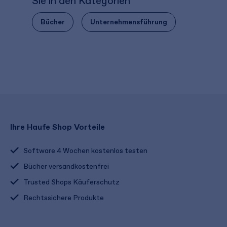
Sie in den Kategorien
Bücher
Unternehmensführung
Ihre Haufe Shop Vorteile
Software 4 Wochen kostenlos testen
Bücher versandkostenfrei
Trusted Shops Käuferschutz
Rechtssichere Produkte