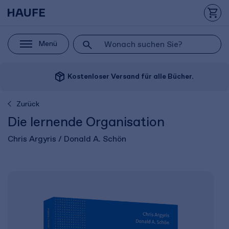
Menü
package_2
Kostenloser Versand für alle Bücher.
Zurück
Die lernende Organisation
Chris Argyris / Donald A. Schön