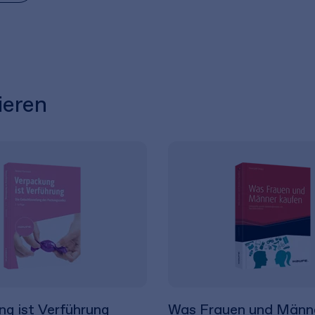
ieren
g ist Verführung
Was Frauen und Männ