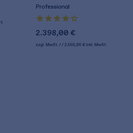
Professional
t.
2.398,00 €
zzgl. MwSt.
2.565,86 €
inkl. MwSt.