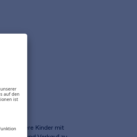
östen unsere Kinder mit
sstsein und Verkauf zu