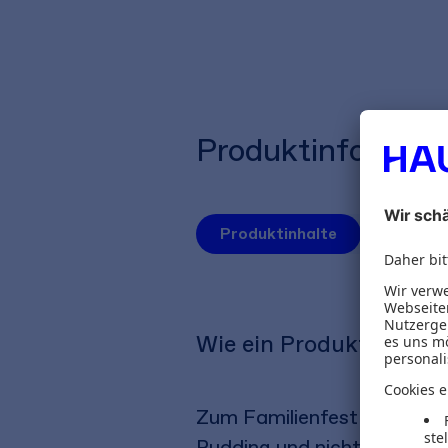
Produktinformat
Produktinhalte
Autoren
Wie ein Produkt zum To
Zum Familienfest nutzen wir
Pudding und nicht mit Jog