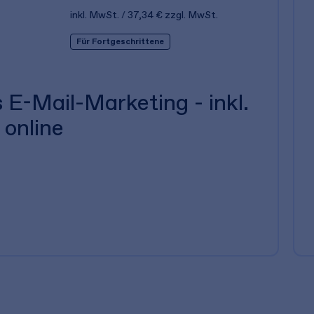
inkl. MwSt.
37,34 €
zzgl. MwSt.
Für Fortgeschrittene
 E-Mail-Marketing - inkl.
 online