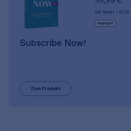
39,99 €
inkl. MwSt.
37,37
Highlight
Subscribe Now!
Zum Produkt