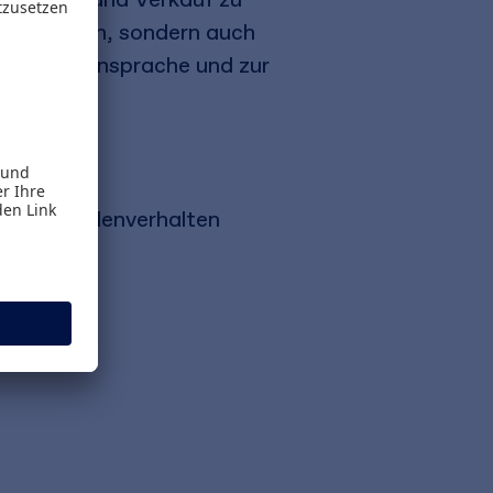
senschaften, sondern auch
er Kundenansprache und zur
 und Kundenverhalten