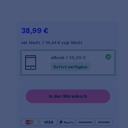
38,99 €
inkl. MwSt.
36,44 €
zzgl. MwSt.
eBook
/
38,99 €
Sofort verfügbar
In den Warenkorb