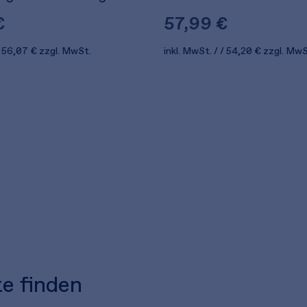
€
57,99 €
56,07 €
zzgl. MwSt.
inkl. MwSt.
54,20 €
zzgl. MwS
te finden