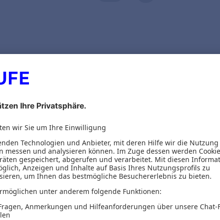
ionen
Inhaltsverzeichnis
pseller wird
 Pulverkaffee und keinen löslichen Kaffee. Wir tr
hurt. Um die Zusammenhänge zwischen Unterbewu