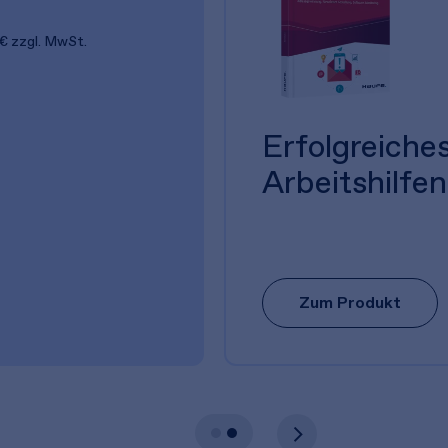
 €
zzgl. MwSt.
Erfolgreiches
Arbeitshilfen
Zum Produkt