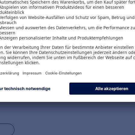
en nicht nur Forschungsergebnisse der Neurowis
senschaften. Das eröffnet neue Möglichkeiten d
ens.
ie Zusammenhänge zwischen Produkteigenschaft
 für das Marketing nutzbar