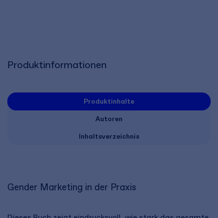
Produktinformationen
Produktinhalte
Autoren
Inhaltsverzeichnis
Gender Marketing in der Praxis
Dieses Buch zeigt eindrucksvoll, wie stark das gesamte