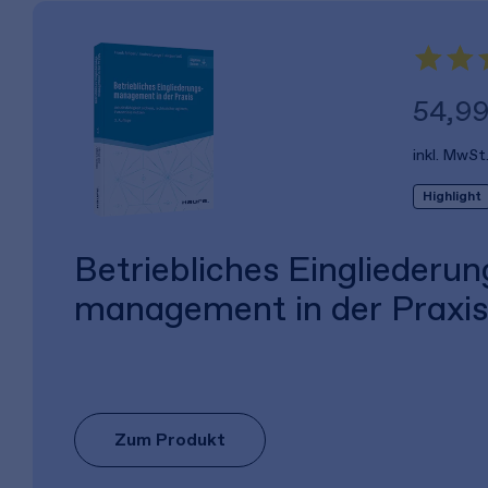
54,99
inkl. MwSt
Highlight
Betriebliches Eingliederun
management in der Praxis
Zum Produkt