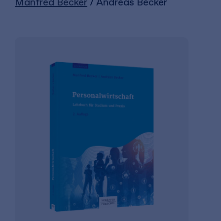
Manfred Becker
/ Andreas Becker