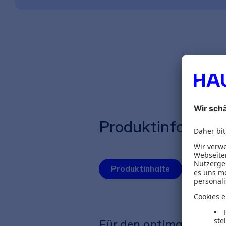
Produktinformat
Produktinhalte
Autoren
Für den optimalen Lern