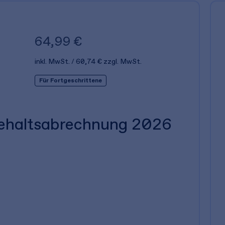
64,99 €
inkl. MwSt.
60,74 €
zzgl. MwSt.
Für Fortgeschrittene
ehaltsabrechnung 2026