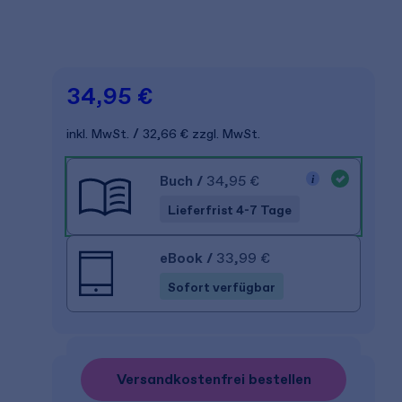
34,95 €
inkl. MwSt.
32,66 €
zzgl. MwSt.
Buch
/
34,95 €
Lieferfrist 4-7 Tage
eBook
/
33,99 €
Sofort verfügbar
Versandkostenfrei bestellen