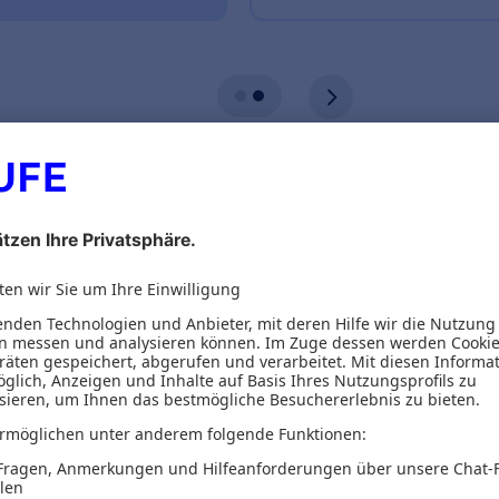
ionen
Inhaltsverzeichnis
erfolg