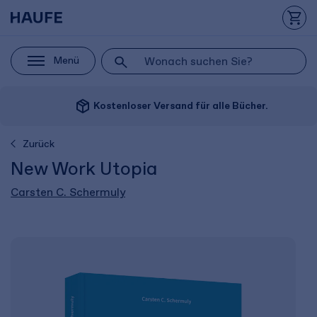
Menü
package_2
Kostenloser Versand für alle Bücher.
Zurück
New Work Utopia
Carsten C. Schermuly