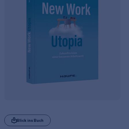
Blick ins Buch