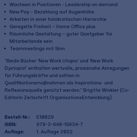
Wachsen in Positionen - Leadership on demand
New Pay – Bezahlung auf Augenhöhe
Arbeiten in einer holokratischen Hierarchie
Geregelte Freiheit – Home Office plus
Räumliche Gestaltung – guter Gastgeber für
Mitarbeitende sein
Teammeetings mit Sinn
"Beide Bücher 'New Work Utopia' und 'New Work
Dystopia!' enthalten wertvolle, praxisnahe Anregungen
für Führungskräfte und sollten in
Qualifikationsmaßnahmen als Inspirations- und
Reflexionsquelle genützt werden." Brigitte Winkler (Co-
Editorin Zeitschrift OrganisationsEntwicklung)
Bestell-Nr.:
E10829
ISBN:
978-3-648-15934-7
Auflage:
1. Auflage 2022