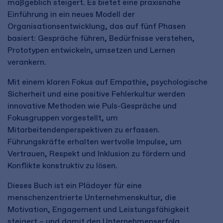
maßgeblich steigert. Es bietet eine praxisnahe
Einführung in ein neues Modell der
Organisationsentwicklung, das auf fünf Phasen
basiert: Gespräche führen, Bedürfnisse verstehen,
Prototypen entwickeln, umsetzen und Lernen
verankern.
Mit einem klaren Fokus auf Empathie, psychologische
Sicherheit und eine positive Fehlerkultur werden
innovative Methoden wie Puls-Gespräche und
Fokusgruppen vorgestellt, um
Mitarbeitendenperspektiven zu erfassen.
Führungskräfte erhalten wertvolle Impulse, um
Vertrauen, Respekt und Inklusion zu fördern und
Konflikte konstruktiv zu lösen.
Dieses Buch ist ein Plädoyer für eine
menschenzentrierte Unternehmenskultur, die
Motivation, Engagement und Leistungsfähigkeit
steigert – und damit den Unternehmenserfolg