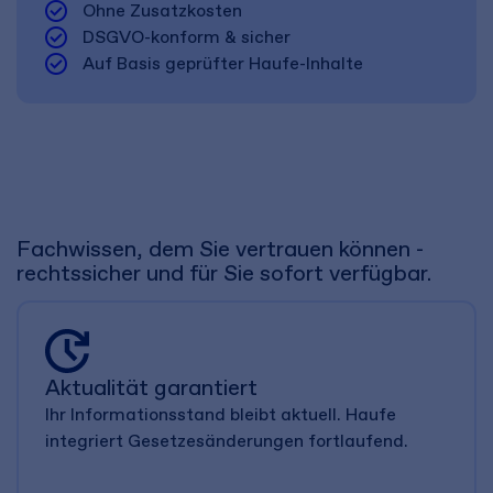
check_circle
Ohne Zusatzkosten
check_circle
DSGVO-konform & sicher
check_circle
Auf Basis geprüfter Haufe-Inhalte
Fachwissen, dem Sie vertrauen können -
rechtssicher und für Sie sofort verfügbar.
Aktualität garantiert
Ihr Informationsstand bleibt aktuell. Haufe
integriert Gesetzesänderungen fortlaufend.