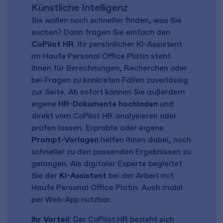
Künstliche Intelligenz
Sie wollen noch schneller finden, was Sie
suchen? Dann fragen Sie einfach den
CoPilot HR
. Ihr persönlicher KI-Assistent
im Haufe Personal Office Platin steht
Ihnen für Berechnungen, Recherchen oder
bei Fragen zu konkreten Fällen zuverlässig
zur Seite. Ab sofort können Sie außerdem
eigene
HR-Dokumente hochladen
und
direkt vom CoPilot HR analysieren oder
prüfen lassen. Erprobte oder eigene
Prompt-Vorlagen
helfen Ihnen dabei, noch
schneller zu den passenden Ergebnissen zu
gelangen. Als digitaler Experte begleitet
Sie der
KI-Assistent
bei der Arbeit mit
Haufe Personal Office Platin. Auch mobil
per Web-App nutzbar.
Ihr Vorteil
: Der CoPilot HR bezieht sich