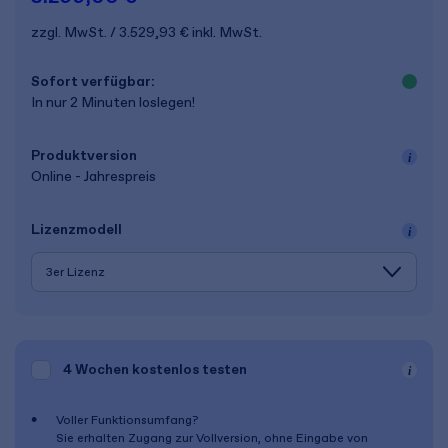
zzgl. MwSt.
3.529,93 €
inkl. MwSt.
Sofort verfügbar:
In nur 2 Minuten loslegen!
Produkt­version
Online - Jahrespreis
Lizenz­modell
4 Wochen
kostenlos testen
Voller Funktionsumfang?
Sie erhalten Zugang zur Vollversion, ohne Eingabe von