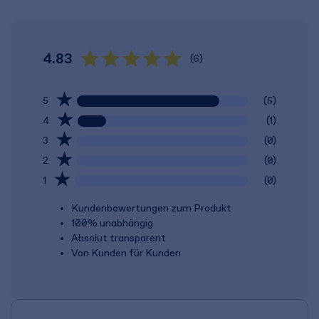
4.83
(6)
5
(5)
4
(1)
3
(0)
2
(0)
1
(0)
Kundenbewertungen zum Produkt
100% unabhängig
Absolut transparent
Von Kunden für Kunden