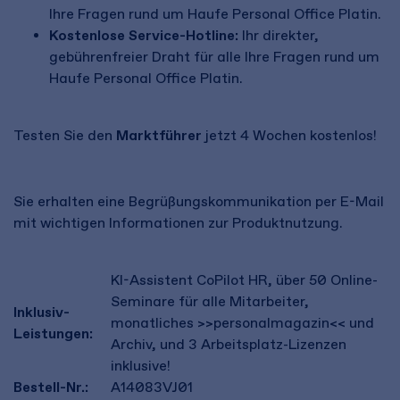
Ihre Fragen rund um Haufe Personal Office Platin.
Kostenlose Service-Hotline:
Ihr direkter,
gebührenfreier Draht für alle Ihre Fragen rund um
Haufe Personal Office Platin.
Testen Sie den
Marktführer
jetzt 4 Wochen kostenlos!
Sie erhalten eine Begrüßungskommunikation per E-Mail
mit wichtigen Informationen zur Produktnutzung.
KI-Assistent CoPilot HR, über 50 Online-
Seminare für alle Mitarbeiter,
Inklusiv-
monatliches >>personalmagazin<< und
Leistungen:
Archiv, und 3 Arbeitsplatz-Lizenzen
inklusive!
Bestell-Nr.:
A14083VJ01