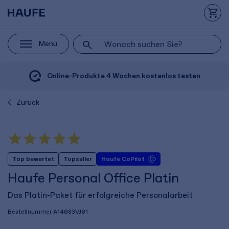
Menü
Online-Produkte 4 Wochen kostenlos testen
Zurück
Top bewertet
Topseller
Haufe CoPilot
Haufe Personal Office Platin
Das Platin-Paket für erfolgreiche Personalarbeit
Bestellnummer
A14083VJ01