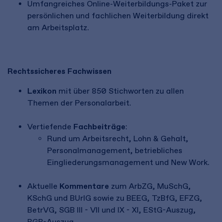
Umfangreiches Online-Weiterbildungs-Paket zur
persönlichen und fachlichen Weiterbildung direkt
am Arbeitsplatz.
Rechtssicheres Fachwissen
Lexikon
mit über 850 Stichworten zu allen
Themen der Personalarbeit.
Vertiefende
Fachbeiträge
:
Rund um Arbeitsrecht, Lohn & Gehalt,
Personalmanagement, betriebliches
Eingliederungsmanagement und New Work.
Aktuelle
Kommentare
zum ArbZG, MuSchG,
KSchG und BUrlG sowie zu BEEG, TzBfG, EFZG,
BetrVG, SGB III - VII und IX - XI, EStG-Auszug,
BGB-Auszug.