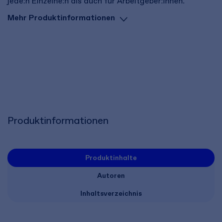
jede:n Einzelne:n als auch für Arbeitgeber:innen.
Mehr Produktinformationen
Produktinformationen
Produktinhalte
Autoren
Inhaltsverzeichnis