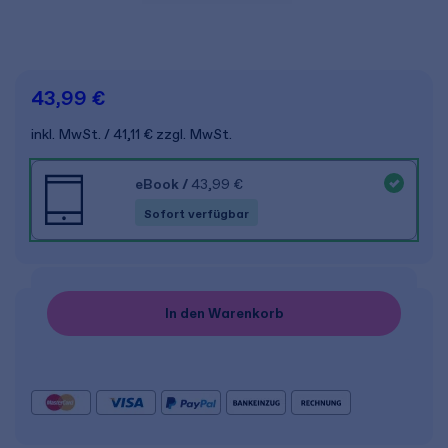
43,99 €
inkl. MwSt.
41,11 €
zzgl. MwSt.
eBook
/
43,99 €
Sofort verfügbar
In den Warenkorb