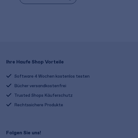
Ihre Haufe Shop Vorteile
Software 4 Wochen kostenlos testen
Bücher versandkostenfrei
Trusted Shops Käuferschutz
Rechtssichere Produkte
Folgen Sie uns!