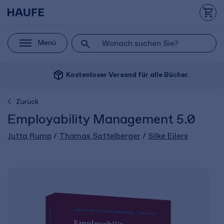
Menü
package_2
Kostenloser Versand für alle Bücher.
Zurück
Employability Management 5.0
Jutta Rump
/
Thomas Sattelberger
/
Silke Eilers