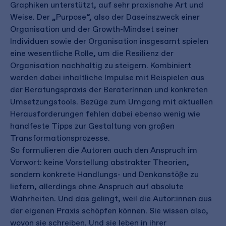
Graphiken unterstützt, auf sehr praxisnahe Art und
Weise. Der „Purpose“, also der Daseinszweck einer
Organisation und der Growth-Mindset seiner
Individuen sowie der Organisation insgesamt spielen
eine wesentliche Rolle, um die Resilienz der
Organisation nachhaltig zu steigern. Kombiniert
werden dabei inhaltliche Impulse mit Beispielen aus
der Beratungspraxis der BeraterInnen und konkreten
Umsetzungstools. Bezüge zum Umgang mit aktuellen
Herausforderungen fehlen dabei ebenso wenig wie
handfeste Tipps zur Gestaltung von großen
Transformationsprozesse.
So formulieren die Autoren auch den Anspruch im
Vorwort: keine Vorstellung abstrakter Theorien,
sondern konkrete Handlungs- und Denkanstöße zu
liefern, allerdings ohne Anspruch auf absolute
Wahrheiten. Und das gelingt, weil die Autor:innen aus
der eigenen Praxis schöpfen können. Sie wissen also,
wovon sie schreiben. Und sie leben in ihrer