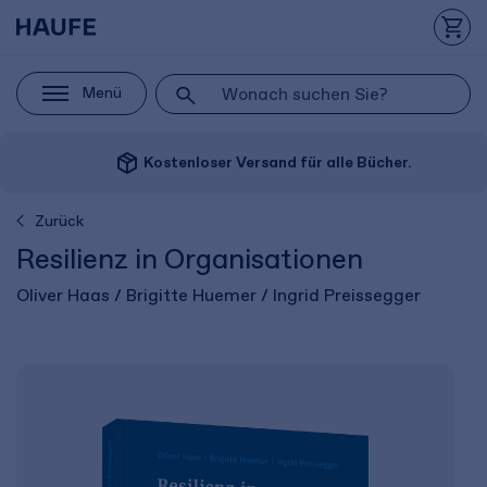
Menü
package_2
Kostenloser Versand für alle Bücher.
Zurück
Resilienz in Organisationen
Oliver Haas / Brigitte Huemer / Ingrid Preissegger