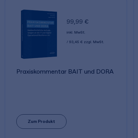
99,99 €
inkl. MwSt.
93,45 €
zzgl. MwSt.
Praxiskommentar BAIT und DORA
Zum Produkt