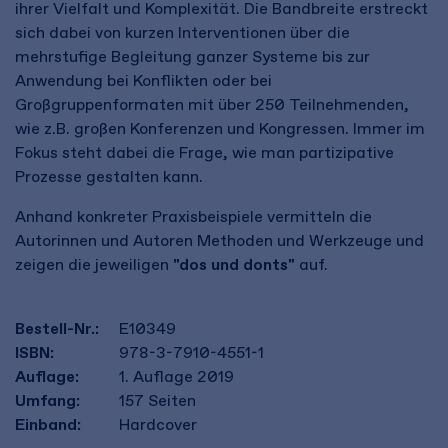
ihrer Vielfalt und Komplexität. Die Bandbreite erstreckt
sich dabei von kurzen Interventionen über die
mehrstufige Begleitung ganzer Systeme bis zur
Anwendung bei Konflikten oder bei
Großgruppenformaten mit über 250 Teilnehmenden,
wie z.B. großen Konferenzen und Kongressen. Immer im
Fokus steht dabei die Frage, wie man partizipative
Prozesse gestalten kann.
Anhand konkreter Praxisbeispiele vermitteln die
Autorinnen und Autoren Methoden und Werkzeuge und
zeigen die jeweiligen
"dos und donts"
auf.
Bestell-Nr.:
E10349
ISBN:
978-3-7910-4551-1
Auflage:
1. Auflage 2019
Umfang:
157
Seiten
Einband:
Hardcover