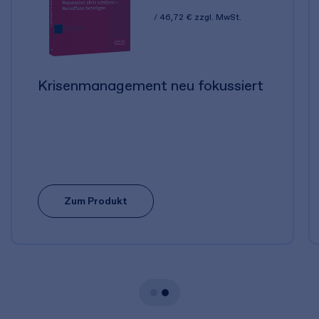
46,72 €
zzgl. MwSt.
Krisenmanagement neu fokussiert
Zum Produkt