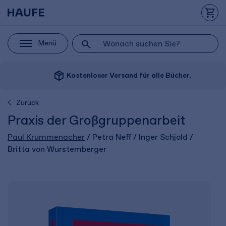
Menü
package_2
Kostenloser Versand für alle Bücher.
Zurück
Praxis der Großgruppenarbeit
Paul Krummenacher
/ Petra Neff / Inger Schjold /
Britta von Wurstemberger