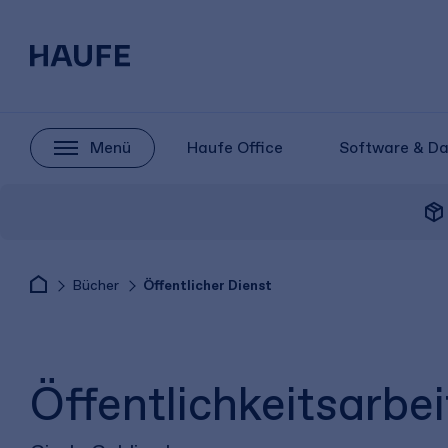
Menü
Haufe Office
Software & D
package_2
Bücher
Öffentlicher Dienst
Öffentlichkeitsarb