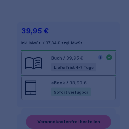
39,95 €
inkl. MwSt.
37,34 €
zzgl. MwSt.
Buch
/
39,95 €
Lieferfrist 4-7 Tage
eBook
/
38,99 €
Sofort verfügbar
Versandkostenfrei bestellen