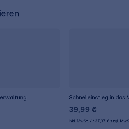
ieren
Verwaltung
Schnelleinstieg in das
39,99 €
inkl. MwSt.
37,37 €
zzgl. MwS