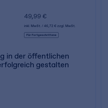
49,99 €
inkl. MwSt.
46,72 €
zzgl. MwSt.
Für Fortgeschrittene
ng in der öffentlichen
rfolgreich gestalten