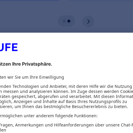
ionen
Inhaltsverzeichnis
ren