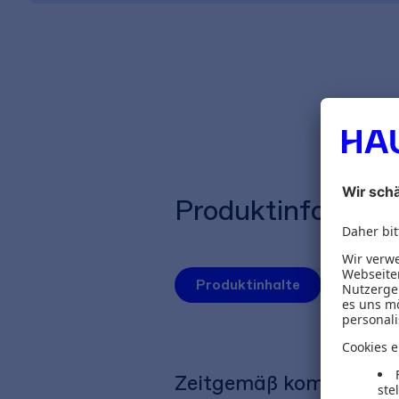
Produktinformat
Produktinhalte
Autoren
Zeitgemäß kommunizie