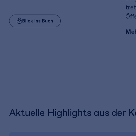
tre
Öff
Blick ins Buch
Meh
Aktuelle Highlights aus der K