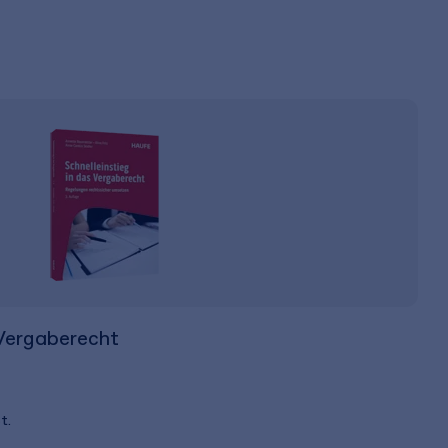
 Vergaberecht
t.