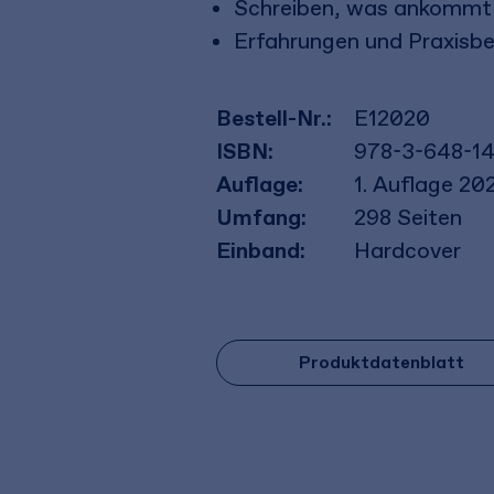
Schreiben, was ankommt
Erfahrungen und Praxisbe
Bestell-Nr.:
E12020
ISBN:
978-3-648-1
Auflage:
1. Auflage 20
Umfang:
298
Seiten
Einband:
Hardcover
Produktdatenblatt