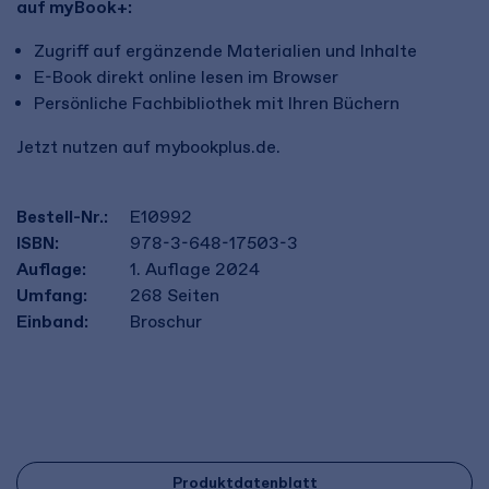
auf myBook+:
Zugriff auf ergänzende Materialien und Inhalte
E-Book direkt online lesen im Browser
Persönliche Fachbibliothek mit Ihren Büchern
Jetzt nutzen auf mybookplus.de.
Bestell-Nr.:
E10992
ISBN:
978-3-648-17503-3
Auflage:
1. Auflage 2024
Umfang:
268
Seiten
Einband:
Broschur
Produktdatenblatt