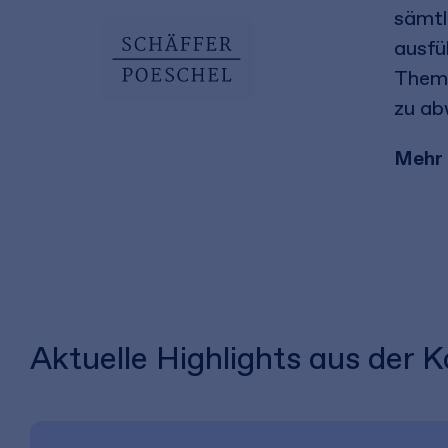
sämtl
ausfü
Theme
zu ab
Mehr 
Aktuelle Highlights aus der