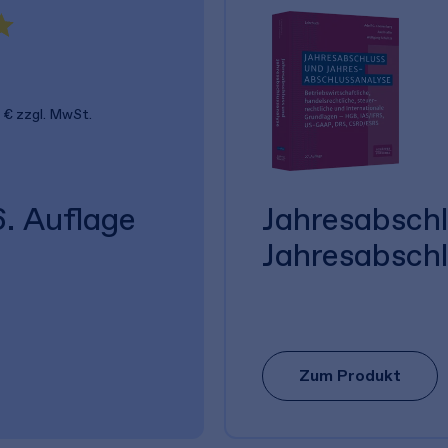
 €
zzgl. MwSt.
. Auflage
Jahresabsch
Jahresabsch
Zum Produkt