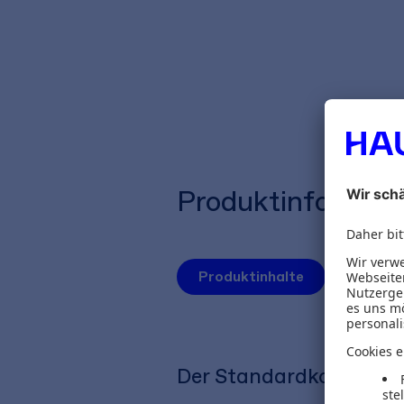
Produktinformat
Produktinhalte
Der Standardkommentar