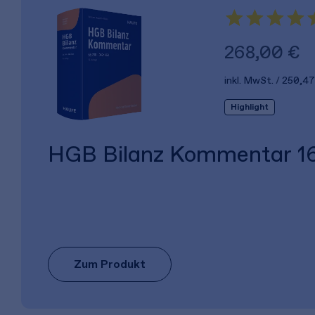
268,00 €
inkl. MwSt.
250,47
Highlight
HGB Bilanz Kommentar 16
Zum Produkt