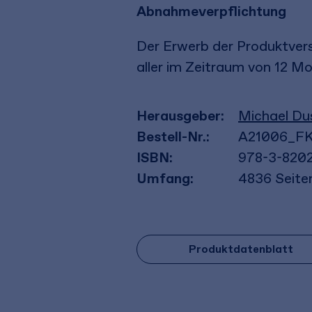
Abnahmeverpflichtung
Der Erwerb der Produktvers
aller im Zeitraum von 12 
Herausgeber:
Michael Du
Bestell-Nr.:
A21006_F
ISBN:
978-3-8202
Umfang:
4836
Seite
Produktdatenblatt