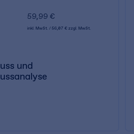
59,99 €
inkl. MwSt.
56,07 €
zzgl. MwSt.
luss und
lussanalyse