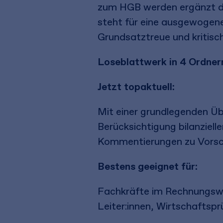
zum HGB werden ergänzt d
steht für eine ausgewogene
Grundsatztreue und kritisch
Loseblattwerk in 4 Ordner
Jetzt topaktuell:
Mit einer grundlegenden Ü
Berücksichtigung bilanziel
Kommentierungen zu Vorsch
Bestens geeignet
für:
Fachkräfte im Rechnungswe
Leiter:innen, Wirtschaftsp