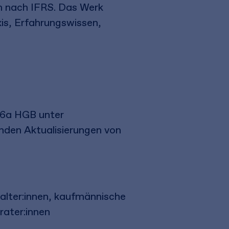
 nach IFRS. Das Werk
is, Erfahrungswissen,
56a HGB unter
nden Aktualisierungen von
lter:innen, kaufmännische
rater:innen