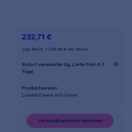
232,71 €
zzgl. MwSt.
249,00 €
inkl. MwSt.
Sofort versandfertig, Lieferfrist 4-7
Tage
Produkt­version
Loseblattwerk mit Online
Versandkostenfrei bestellen