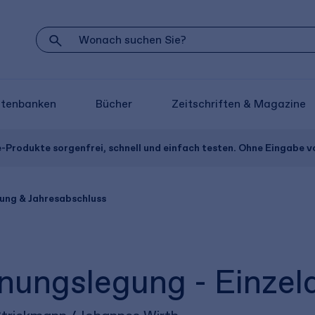
atenbanken
Bücher
Zeitschriften & Magazine
e-Produkte sorgenfrei, schnell und einfach testen. Ohne Eingabe 
ung & Jahresabschluss
ungslegung - Einzel