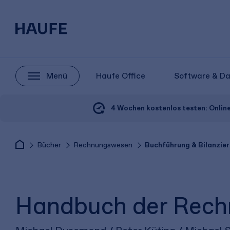
Menü
Haufe Office
Software & D
4 Wochen kostenlos testen:
Onlin
Bücher
Rechnungswesen
Buchführung & Bilanzier
Handbuch der Rechn