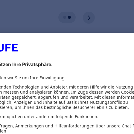
ionen
 zur Bilanzierung und Prüfung von Ein