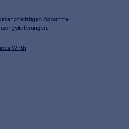
 kostenpflichtigen Abnahme
nzungslieferungen.
nes Wirth