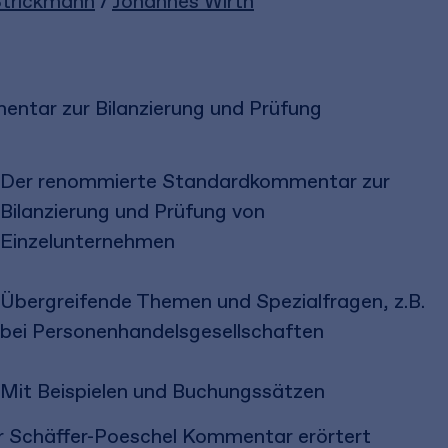
Strickmann
/
Johannes Wirth
ntar zur Bilanzierung und Prüfung
Der renommierte Standardkommentar zur
Bilanzierung und Prüfung von
Einzelunternehmen
Übergreifende Themen und Spezialfragen, z.B.
bei Personenhandelsgesellschaften
Mit Beispielen und Buchungssätzen
r Schäffer-Poeschel Kommentar erörtert