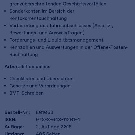
grenzüberschreitenden Geschäftsvorfällen
Sonderkonten im Bereich der
Kontokorrentbuchhaltung
Vorbereitung des Jahresabschlusses (Ansatz-,
Bewertungs- und Ausweisfragen)
Forderungs- und Liquiditätsmanagement
Kennzahlen und Auswertungen in der Offene-Posten-
Buchhaltung
Arbeitshilfen online:
Checklisten und Übersichten
Gesetze und Verordnungen
BMF-Schreiben
Bestell-Nr.:
E01063
ISBN:
978-3-648-11201-4
Auflage:
2. Auflage 2018
Umfang:
405
Seiten