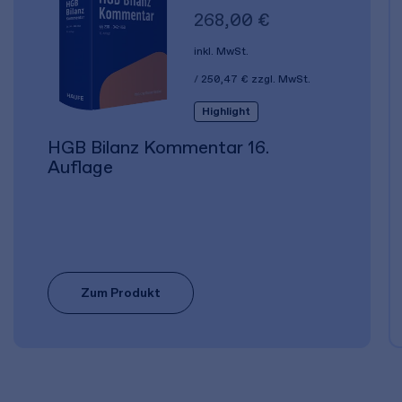
268,00 €
inkl. MwSt.
250,47 €
zzgl. MwSt.
Highlight
HGB Bilanz Kommentar 16.
Auflage
Zum Produkt