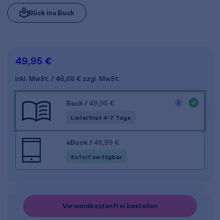
Blick ins Buch
49,95 €
inkl. MwSt.
46,68 €
zzgl. MwSt.
Buch
/
49,95 €
Lieferfrist 4-7 Tage
eBook
/
48,99 €
Sofort verfügbar
Versandkostenfrei bestellen