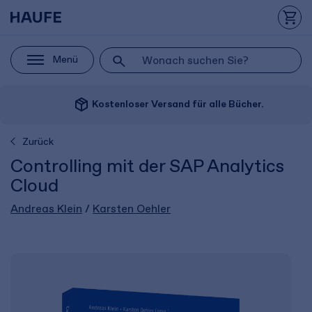
Menü
package_2
Kostenloser Versand für alle Bücher.
Zurück
Controlling mit der SAP Analytics
Cloud
Andreas Klein
/
Karsten Oehler