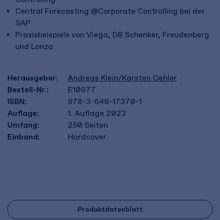
Central Forecasting @Corporate Controlling bei der
SAP
Praxisbeispiele von Viega, DB Schenker, Freudenberg
und Lonza
Herausgeber:
Andreas Klein/Karsten Oehler
Bestell-Nr.:
E10977
ISBN:
978-3-648-17370-1
Auflage:
1. Auflage 2023
Umfang:
250
Seiten
Einband:
Hardcover
Produktdatenblatt