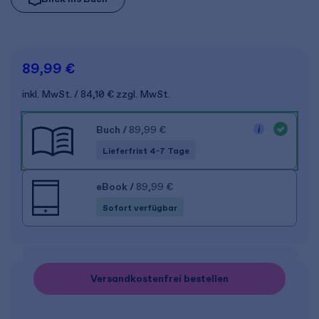
89,99 €
inkl. MwSt.
84,10 €
zzgl. MwSt.
Buch
/
89,99 €
Lieferfrist 4-7 Tage
eBook
/
89,99 €
Sofort verfügbar
Versandkostenfrei bestellen