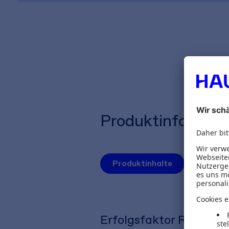
Produktinformat
Produktinhalte
Autoren
Erfolgsfaktor Reputat