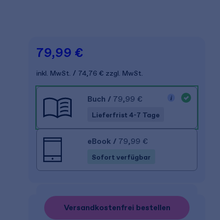
79,99 €
inkl. MwSt.
74,76 €
zzgl. MwSt.
Buch
/
79,99 €
Lieferfrist 4-7 Tage
eBook
/
79,99 €
Sofort verfügbar
Versandkostenfrei bestellen