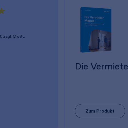
 €
zzgl. MwSt.
Die Vermiet
Zum Produkt