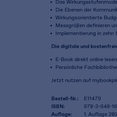
Das Wirkungsstufenmodel
Die Ebenen der Kommuni
Wirkungsorientierte Budg
Messgrößen definieren un
Implementierung in zehn 
Die digitale und kostenfr
E-Book direkt online lese
Persönliche Fachbibliothe
Jetzt nutzen auf mybookplu
Bestell-Nr.:
E11479
ISBN:
978-3-648-1
Auflage:
1. Auflage 20