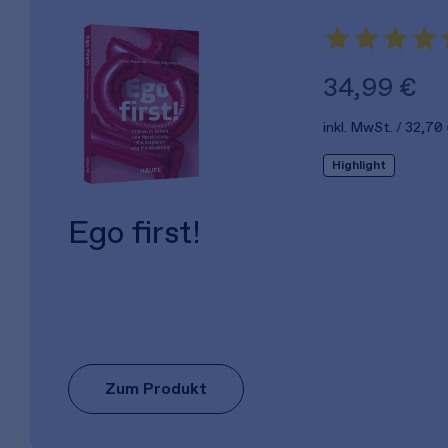
34,99 €
inkl. MwSt.
32,70
Highlight
Ego first!
Zum Produkt