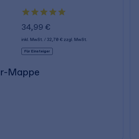
34,99 €
inkl. MwSt.
32,70 €
zzgl. MwSt.
Für Einsteiger
er-Mappe