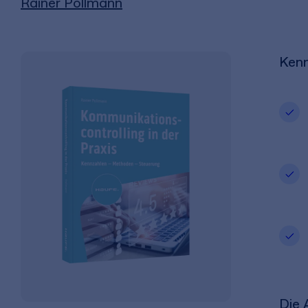
Rainer Pollmann
Kenn
Die 