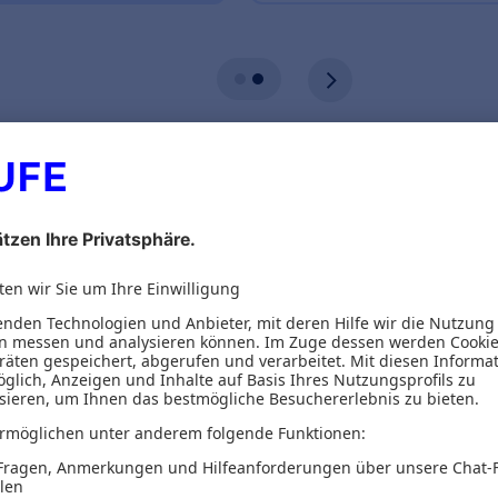
ionen
Inhaltsverzeichnis
ion