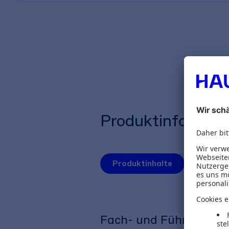
Produktinformat
Produktinhalte
Autoren
Fach- und Führungskrä