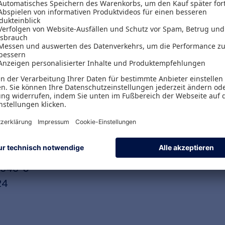
nder Komplexität und dementsprechend sich weiter
 Beraten immer mehr zur eigenständigen Disziplin.
nik führt nicht zu stimmigen Resultaten, um di
raterischer Interaktion abzubilden. In der Verbi
" nach dem klassischen Kanon als "(Handwerks-)K
tes Selbstverständnis für professionelles Berate
6343-0
24