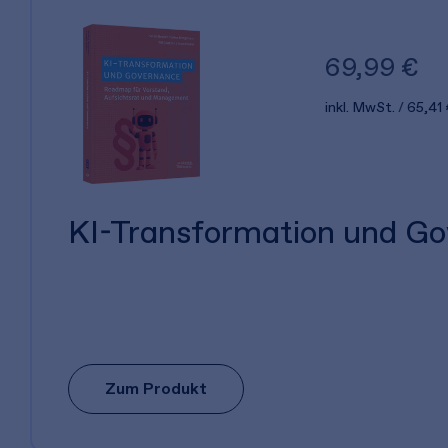
69,99 €
inkl. MwSt.
65,41 
KI-Transformation und G
Zum Produkt