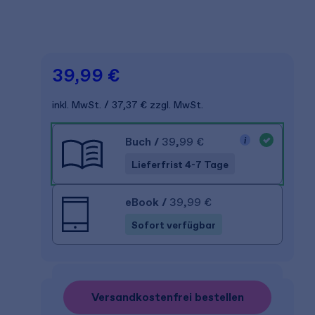
39,99 €
inkl. MwSt.
37,37 €
zzgl. MwSt.
Buch
/
39,99 €
Lieferfrist 4-7 Tage
eBook
/
39,99 €
Sofort verfügbar
Versandkostenfrei bestellen