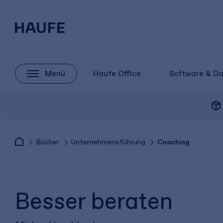
Menü
Haufe Office
Software & D
package_2
Bücher
Unternehmensführung
Coaching
Besser beraten