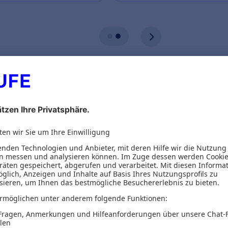
ionen
Inhaltsverzeichnis
fte in Beratungsrollen