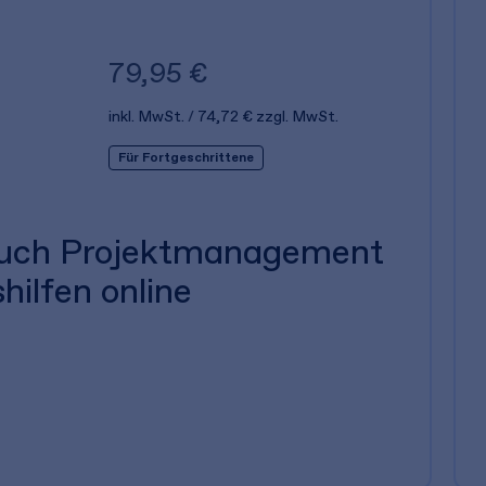
79,95 €
inkl. MwSt.
74,72 €
zzgl. MwSt.
Für Fortgeschrittene
uch Projektmanagement
shilfen online