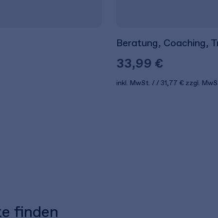
Beratung, Coaching, T
33,99 €
inkl. MwSt.
31,77 €
zzgl. MwS
te finden