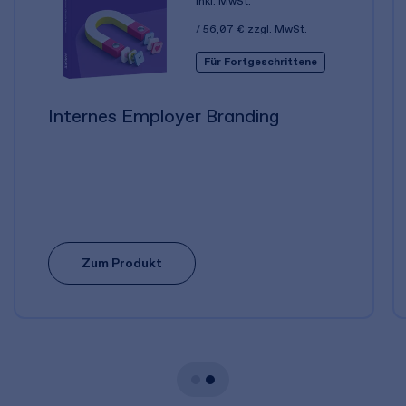
inkl. MwSt.
56,07 €
zzgl. MwSt.
Für Fortgeschrittene
Internes Employer Branding
Zum Produkt