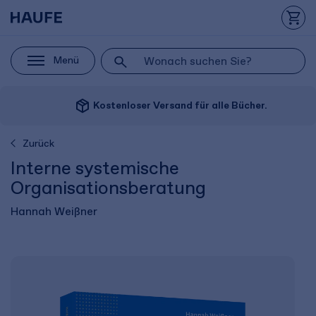
Menü
package_2
Kostenloser Versand für alle Bücher.
Zurück
Interne systemische
Organisationsberatung
Hannah Weißner