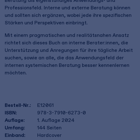
Beratung als eigenständiges Anwendungs- und
Professionsfeld. Interne und externe Beratung können
und sollten sich ergänzen, wobei jede ihre spezifischen
Stärken und Perspektiven einbringt.
Mit einem pragmatischen und realitätsnahen Ansatz
richtet sich dieses Buch an interne Berater:innen, die
Unterstützung und Anregungen für ihre tägliche Arbeit
suchen, sowie an alle, die das Anwendungsfeld der
internen systemischen Beratung besser kennenlernen
möchten.
Bestell-Nr.:
E12061
ISBN:
978-3-7910-6273-0
Auflage:
1. Auflage 2024
Umfang:
144
Seiten
Einband:
Hardcover