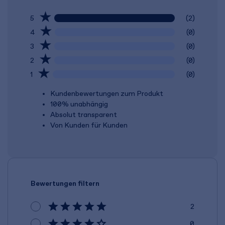
5
(2)
4
(0)
3
(0)
2
(0)
1
(0)
Kundenbewertungen zum Produkt
100% unabhängig
Absolut transparent
Von Kunden für Kunden
Bewertungen filtern
2
0