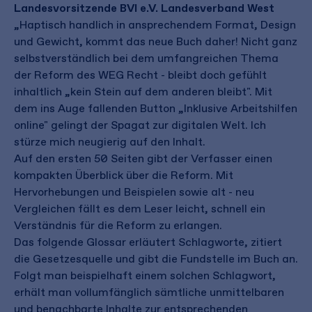
Landesvorsitzende BVI e.V. Landesverband West
„Haptisch handlich in ansprechendem Format, Design
und Gewicht, kommt das neue Buch daher! Nicht ganz
selbstverständlich bei dem umfangreichen Thema
der Reform des WEG Recht - bleibt doch gefühlt
inhaltlich „kein Stein auf dem anderen bleibt". Mit
dem ins Auge fallenden Button „Inklusive Arbeitshilfen
online" gelingt der Spagat zur digitalen Welt. Ich
stürze mich neugierig auf den Inhalt.
Auf den ersten 50 Seiten gibt der Verfasser einen
kompakten Überblick über die Reform. Mit
Hervorhebungen und Beispielen sowie alt - neu
Vergleichen fällt es dem Leser leicht, schnell ein
Verständnis für die Reform zu erlangen.
Das folgende Glossar erläutert Schlagworte, zitiert
die Gesetzesquelle und gibt die Fundstelle im Buch an.
Folgt man beispielhaft einem solchen Schlagwort,
erhält man vollumfänglich sämtliche unmittelbaren
und benachbarte Inhalte zur entsprechenden