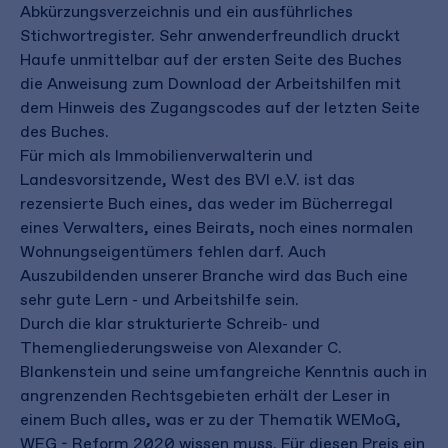
Abkürzungsverzeichnis und ein ausführliches
Stichwortregister. Sehr anwenderfreundlich druckt
Haufe unmittelbar auf der ersten Seite des Buches
die Anweisung zum Download der Arbeitshilfen mit
dem Hinweis des Zugangscodes auf der letzten Seite
des Buches.
Für mich als Immobilienverwalterin und
Landesvorsitzende, West des BVI e.V. ist das
rezensierte Buch eines, das weder im Bücherregal
eines Verwalters, eines Beirats, noch eines normalen
Wohnungseigentümers fehlen darf. Auch
Auszubildenden unserer Branche wird das Buch eine
sehr gute Lern - und Arbeitshilfe sein.
Durch die klar strukturierte Schreib- und
Themengliederungsweise von Alexander C.
Blankenstein und seine umfangreiche Kenntnis auch in
angrenzenden Rechtsgebieten erhält der Leser in
einem Buch alles, was er zu der Thematik WEMoG,
WEG - Reform 2020 wissen muss. Für diesen Preis ein