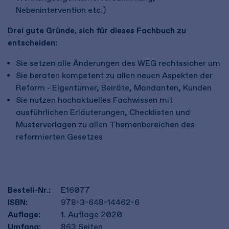
Nebenintervention etc.)
Drei gute Gründe, sich für dieses Fachbuch zu
entscheiden:
Sie setzen alle Änderungen des WEG rechtssicher um
Sie beraten kompetent zu allen neuen Aspekten der
Reform - Eigentümer, Beiräte, Mandanten, Kunden
Sie nutzen hochaktuelles Fachwissen mit
ausführlichen Erläuterungen, Checklisten und
Mustervorlagen zu allen Themenbereichen des
reformierten Gesetzes
Bestell-Nr.:
E16077
ISBN:
978-3-648-14462-6
Auflage:
1. Auflage 2020
Umfang:
863
Seiten