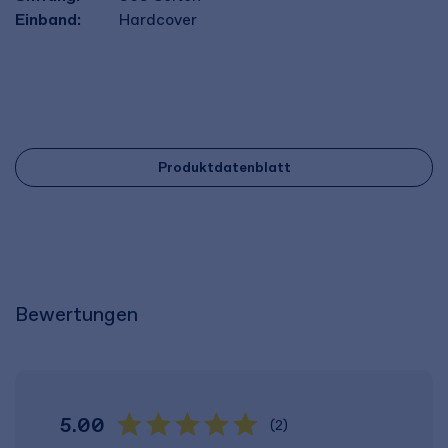
Einband:
Hardcover
Produktdatenblatt
Bewertungen
5.00
(2)