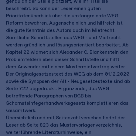
genau an der Stelle platziert, wie ihr Titel sie
beschreibt. So kann der Leser einen guten
Prioritätenüberblick über die umfangreichte WEG
Reform bewahren. Augenscheinlich und hilfreich ist
die gute Kenntnis des Autors auch im Mietrecht.
Sämtliche Schnittstellen aus WEG - und Mietrecht
werden gründlich und lösungsorientiert bearbeitet. Ab
Kapitel 22 widmet sich Alexander C. Blankenstein den
Problemfeldern eben dieser Schnittstelle und hilft
dem Anwender mit einem Mustermietvertrag weiter.
Der Originalgesetzestext des WEG ab dem 01.12.2020
sowie die Synopsen der Alt - Neugesetzestexte sind ab
Seite 722 abgedruckt. Ergänzende, das WEG
betreffende Paragraphen von BGB bis
Schornsteinfegerhandwerksgesetz komplettieren das
Gesamtwerk.
Übersichtlich und mit Seitenzahl versehen findet der
Leser ab Seite 823 das Mustervorlagenverzeichnis,
weiterführende Literaturhinweise, ein