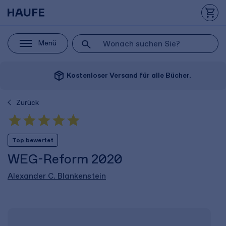
Menü
package_2
Kostenloser Versand für alle Bücher.
Zurück
Top bewertet
WEG-Reform 2020
Alexander C. Blankenstein