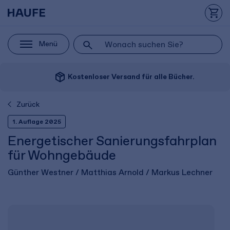
Menü
package_2
Kostenloser Versand für alle Bücher.
Zurück
1. Auflage 2025
Energetischer Sanierungsfahrplan
für Wohngebäude
Günther Westner / Matthias Arnold / Markus Lechner