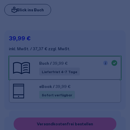
Blick ins Buch
39,99 €
inkl. MwSt.
37,37 €
zzgl. MwSt.
Buch
/
39,99 €
Lieferfrist 4-7 Tage
eBook
/
39,99 €
Sofort verfügbar
Versandkostenfrei bestellen