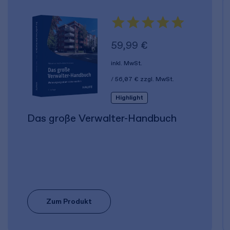
59,99 €
inkl. MwSt.
56,07 €
zzgl. MwSt.
Highlight
Das große Verwalter-Handbuch
Zum Produkt