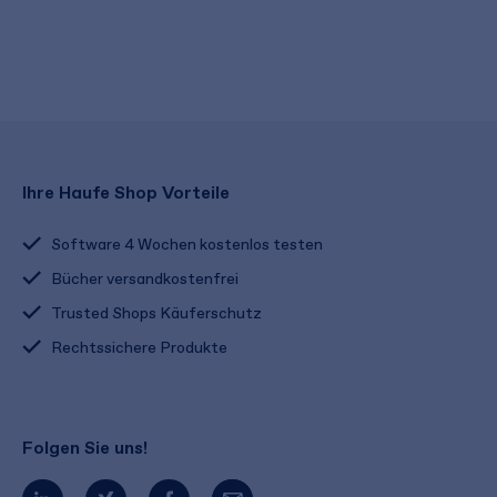
Ihre Haufe Shop Vorteile
Software 4 Wochen kostenlos testen
Bücher versandkostenfrei
Trusted Shops Käuferschutz
Rechtssichere Produkte
Folgen Sie uns!