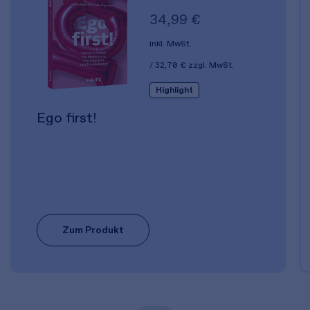
34,99 €
inkl. MwSt.
32,70 €
zzgl. MwSt.
Highlight
Ego first!
Zum Produkt