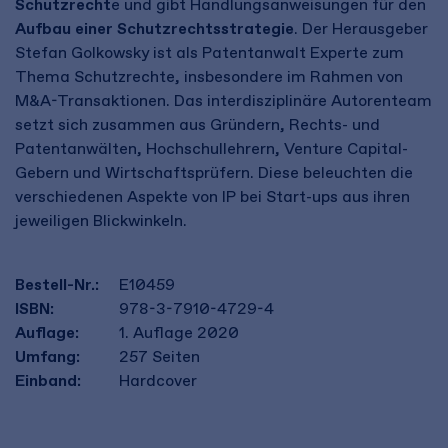
Schutzrecht
e und gibt Handlungsanweisungen für den
Aufbau einer Schutzrechtsstrategie
. Der Herausgeber
Stefan Golkowsky ist als Patentanwalt Experte zum
Thema Schutzrechte, insbesondere im Rahmen von
M&A-Transaktionen. Das interdisziplinäre Autorenteam
setzt sich zusammen aus Gründern, Rechts- und
Patentanwälten, Hochschullehrern, Venture Capital-
Gebern und Wirtschaftsprüfern. Diese beleuchten die
verschiedenen Aspekte von IP bei Start-ups aus ihren
jeweiligen Blickwinkeln.
Bestell-Nr.:
E10459
ISBN:
978-3-7910-4729-4
Auflage:
1. Auflage 2020
Umfang:
257
Seiten
Einband:
Hardcover