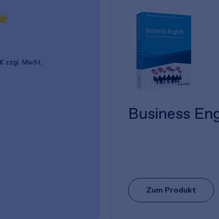
 €
zzgl. MwSt.
Business Eng
Zum Produkt