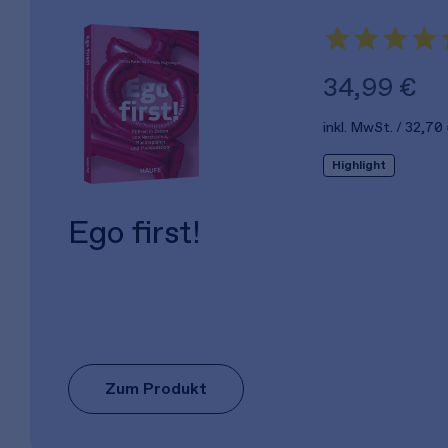
34,99 €
inkl. MwSt.
32,70
Highlight
Ego first!
Zum Produkt