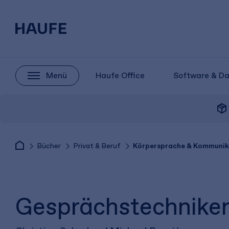
Menü
Haufe Office
Software & D
package_2
Bücher
Privat & Beruf
Körpersprache & Kommunik
Gesprächstechnike