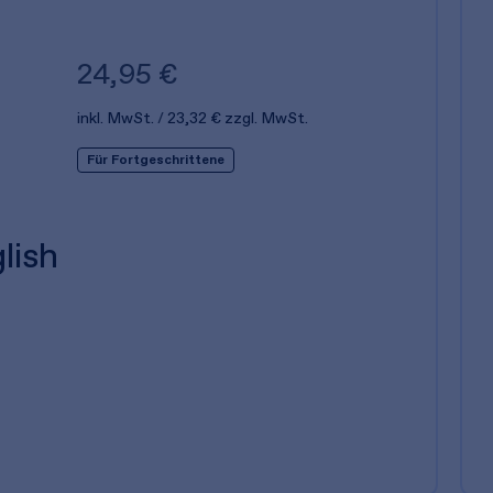
24,95 €
inkl. MwSt.
23,32 €
zzgl. MwSt.
Für Fortgeschrittene
lish