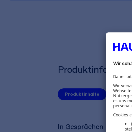
Produktinformat
Produktinhalte
Autoren
In Gesprächen mehr er