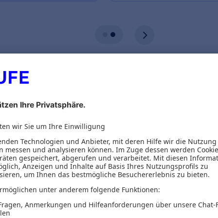
ionen
Inhaltsverzeichnis
reichen