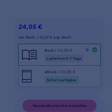
24,95 €
inkl. MwSt.
23,32 €
zzgl. MwSt.
Buch
/
24,95 €
Lieferfrist 4-7 Tage
eBook
/
23,99 €
Sofort verfügbar
Versandkostenfrei bestellen