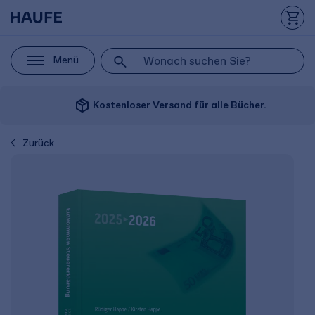
Menü
package_2
Kostenloser Versand für alle Bücher.
Zurück