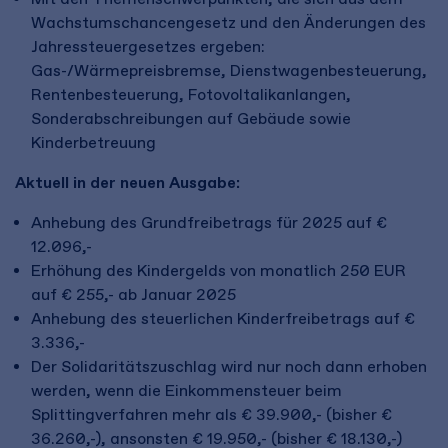
Wachstumschancengesetz und den Änderungen des
Jahressteuergesetzes ergeben:
Gas-/Wärmepreisbremse, Dienstwagenbesteuerung,
Rentenbesteuerung, Fotovoltalikanlangen,
Sonderabschreibungen auf Gebäude sowie
Kinderbetreuung
Aktuell in der neuen Ausgabe:
Anhebung des Grundfreibetrags für 2025 auf €
12.096,-
Erhöhung des Kindergelds von monatlich 250 EUR
auf € 255,- ab Januar 2025
Anhebung des steuerlichen Kinderfreibetrags auf €
3.336,-
Der Solidaritätszuschlag wird nur noch dann erhoben
werden, wenn die Einkommensteuer beim
Splittingverfahren mehr als € 39.900,- (bisher €
36.260,-), ansonsten € 19.950,- (bisher € 18.130,-)