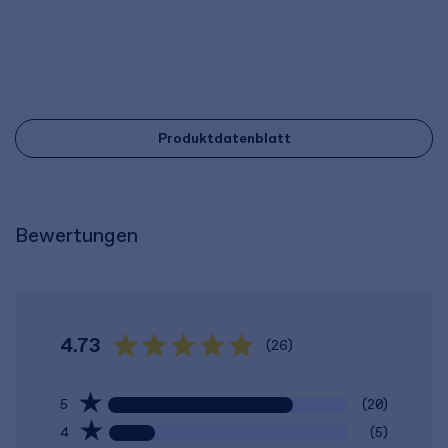
Produktdatenblatt
Bewertungen
4.73
(26)
5
(20)
4
(5)