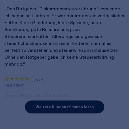
„Den Ratgeber "Einkommensteurerklärung" verwende
ich schon seit Jahren. Er war mir immer ein verlässlicher
Helfer. Klare Gliederung, klare Sprache, beste
Sachkunde, gute Beschreibung von
Steuersachverhalten. Allerdings sind gewisse
steuerliche Grundkenntnisse erforderlich um alles
perfekt zu verstehen und steuerwirksam umzusetzen.
Ohne den Ratgeber gebe ich keine Steuererklärung
mehr ab.“
(5/5)
26.02.2021
„Super Buch, auch für Profis!“
Weitere Kundenstimmen lesen