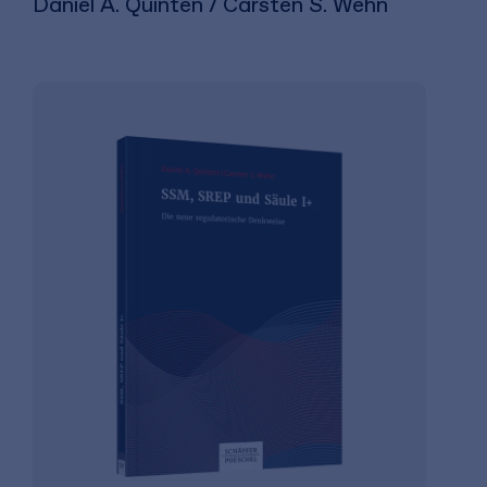
Daniel A. Quinten / Carsten S. Wehn