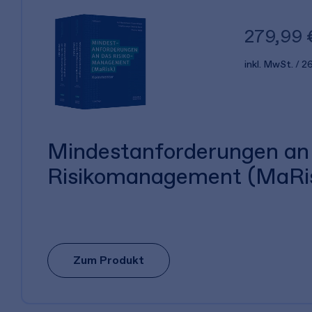
279,99 
inkl. MwSt.
26
Mindestanforderungen an
Risikomanagement (MaRi
Zum Produkt