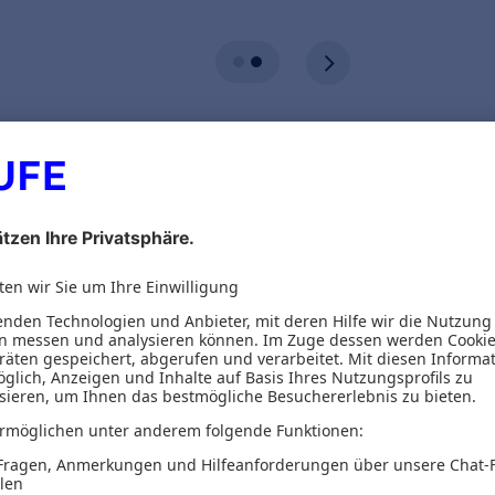
ionen
Inhaltsverzeichnis
 Blick auf die Zukunft