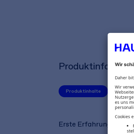
Produktinformat
Produktinhalte
Autoren
Erste Erfahrungen, mit