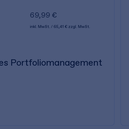
69,99 €
inkl. MwSt.
65,41 €
zzgl. MwSt.
les Portfoliomanagement