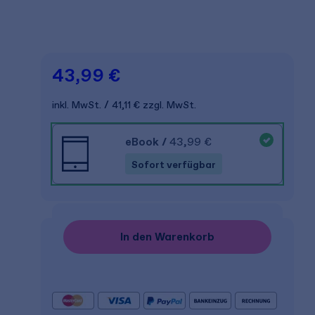
43,99 €
inkl. MwSt.
41,11 €
zzgl. MwSt.
eBook
/
43,99 €
Sofort verfügbar
In den Warenkorb