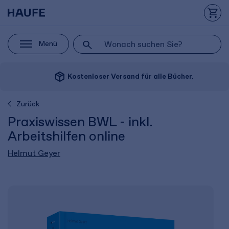
Menü
package_2
Kostenloser Versand für alle Bücher.
Zurück
Praxiswissen BWL - inkl.
Arbeitshilfen online
Helmut Geyer