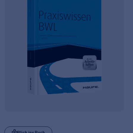
Blick ins Buch