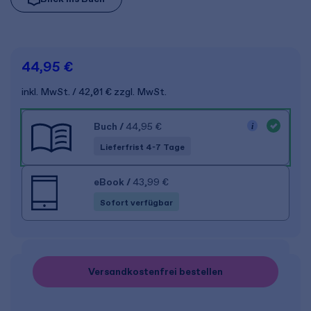
44,95 €
inkl. MwSt.
42,01 €
zzgl. MwSt.
Buch
/
44,95 €
Lieferfrist 4-7 Tage
eBook
/
43,99 €
Sofort verfügbar
Versandkostenfrei bestellen