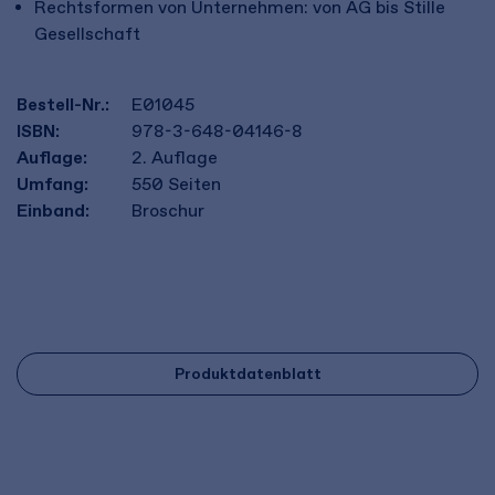
Rechtsformen von Unternehmen: von AG bis Stille
Gesellschaft
Bestell-Nr.:
E01045
ISBN:
978-3-648-04146-8
Auflage:
2. Auflage
Umfang:
550
Seiten
Einband:
Broschur
Produktdatenblatt