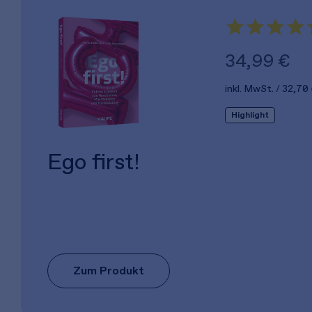
34,99 €
inkl. MwSt.
32,70
Highlight
Ego first!
Zum Produkt