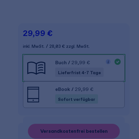
29,99 €
inkl. MwSt.
28,03 €
zzgl. MwSt.
Buch
/
29,99 €
Lieferfrist 4-7 Tage
eBook
/
29,99 €
Sofort verfügbar
Versandkostenfrei bestellen