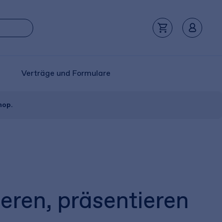
Verträge und Formulare
hop.
eren, präsentieren​