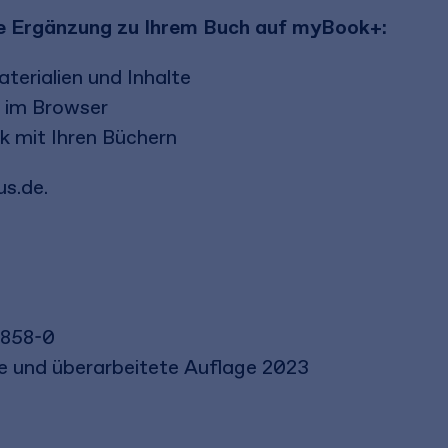
eie Ergänzung zu Ihrem Buch auf myBook+:
terialien und Inhalte
n im Browser
k mit Ihren Büchern
s.de.
5858-0
rte und überarbeitete Auflage 2023