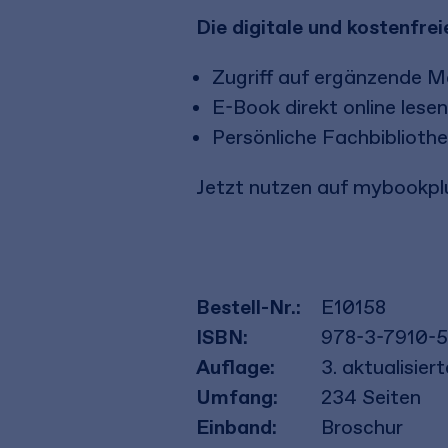
Die digitale und kostenfr
Zugriff auf ergänzende Ma
E-Book direkt online lese
Persönliche Fachbibliothe
Jetzt nutzen auf mybookplu
Bestell-Nr.:
E10158
ISBN:
978-3-7910-
Auflage:
3. aktualisie
Umfang:
234
Seiten
Einband:
Broschur