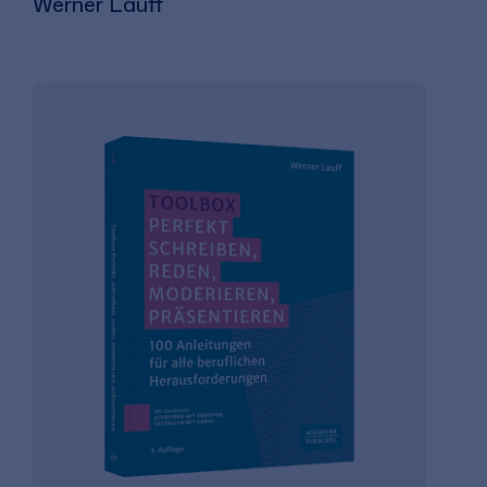
Werner Lauff