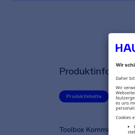
Produktinformat
Produktinhalte
Autoren
Toolbox Kommunikatio