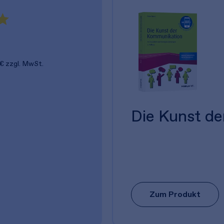
 €
zzgl. MwSt.
Die Kunst d
Zum Produkt