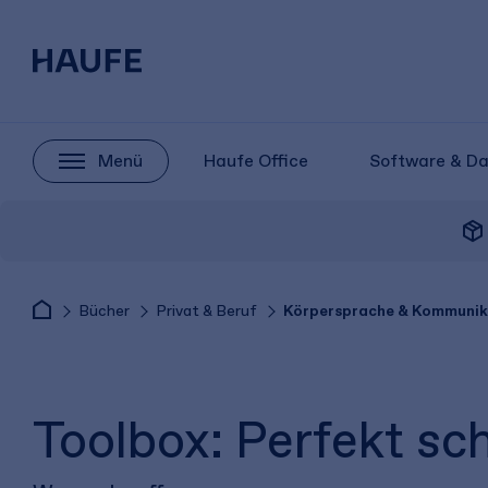
Menü
Haufe Office
Software & D
package_2
Bücher
Privat & Beruf
Körpersprache & Kommunik
Toolbox: Perfekt sch