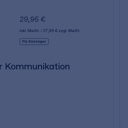
29,95 €
inkl. MwSt.
27,99 €
zzgl. MwSt.
Für Einsteiger
er Kommunikation