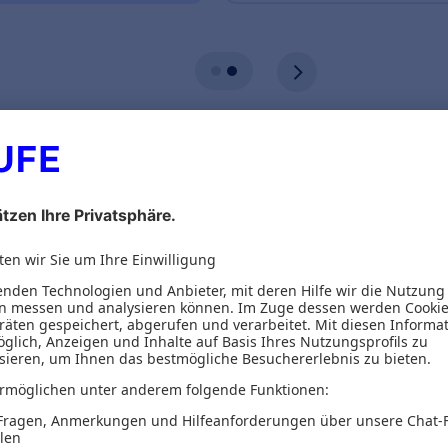
ionen
Inhaltsverzeichnis
n